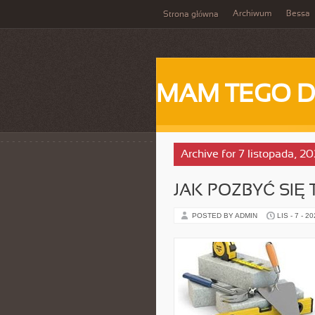
Archiwum
Bessa
Strona główna
MAM TEGO 
Archive for 7 listopada, 2
JAK POZBYĆ SIĘ
POSTED BY ADMIN
LIS - 7 - 2