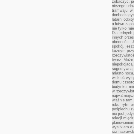
zobaczyć, j
niczego udo
tramwaju, w
dochodzących
latarni odbi
a łatwo zap
nie tylko mi
Dla jednych 
innych przes
obecności. J
spokój, jesz
każdym przy
rzeczywistoś
twarz. Może 
niepokojącą,
sugestywną. 
miasto nocą,
widzieć wyłą
domu często
budynku, mie
w rzeczywist
najważniejsz
właśnie tam 
roku, rytm p
pośpiechu z
nie jest jed
relacji międ
planowaniem
wysiłkiem a
raz naprawdę