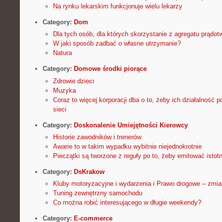
Na rynku lekarskim funkcjonuje wielu lekarzy
Category:
Dom
Dla tych osób, dla których skorzystanie z agregatu prądot
W jaki sposób zadbać o własne utrzymanie?
Natura
Category:
Domowe środki piorące
Zdrowie dzieci
Muzyka
Coraz to więcej korporacji dba o to, żeby ich działalność
sieci
Category:
Doskonalenie Umiejętności Kierowcy
Historie zawodników i trenerów
Awarie to w takim wypadku wybitnie niejednokrotnie
Pieczątki są tworzone z reguły po to, żeby emitować istot
Category:
DsKrakow
Kluby motoryzacyjne i wydarzenia i Prawo drogowe – zmia
Tuning zewnętrzny samochodu
Co można robić interesującego w długie weekendy?
Category:
E-commerce