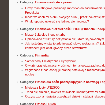
Category:
Finanse osobiste a prawo
Firmy marketingowe posiadają mnóstwo do zaoferowania s
Produkują
mnóstwo osób roi o dniu swojego ślubu, przez pokażniejs
W jaki sposób ubierać się ładnie, ale niedrogo?
Category:
Finansowa niezależność i FIRE (Financial Indep
Morze Bałtyckie i jego skarby
Opracowano struktury odżywiania się, które są poważnym
Jak jesteśmy w stanie zdefiniować słowo restauracja? Zak
kontrahent jest obsługiwany przez stewardów
Category:
Finlandia
Samochody Elektryczne i Hybrydowe
Otwarty oraz gigantyczny uśmiech to najlepsza zachęta 
Większość z nas asocjuje branżę hotelową z różnorodnymi
nocleg
Category:
Fitness dla osób początkujących z nadwagą i ot
Miejsca z Listy UNESCO
Trend się zmienia, również w świecie kosmetyków. W aktu
Oczyszczona i świeża przestrzeń dzięki instalacji rekuper
Category:
Fitness i Ruch