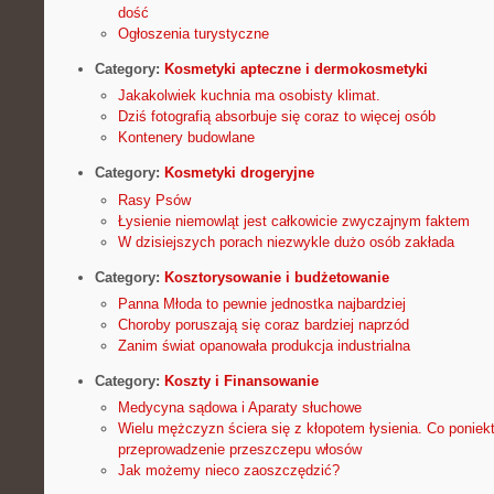
dość
Ogłoszenia turystyczne
Category:
Kosmetyki apteczne i dermokosmetyki
Jakakolwiek kuchnia ma osobisty klimat.
Dziś fotografią absorbuje się coraz to więcej osób
Kontenery budowlane
Category:
Kosmetyki drogeryjne
Rasy Psów
Łysienie niemowląt jest całkowicie zwyczajnym faktem
W dzisiejszych porach niezwykle dużo osób zakłada
Category:
Kosztorysowanie i budżetowanie
Panna Młoda to pewnie jednostka najbardziej
Choroby poruszają się coraz bardziej naprzód
Zanim świat opanowała produkcja industrialna
Category:
Koszty i Finansowanie
Medycyna sądowa i Aparaty słuchowe
Wielu mężczyzn ściera się z kłopotem łysienia. Co poniekt
przeprowadzenie przeszczepu włosów
Jak możemy nieco zaoszczędzić?