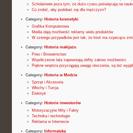
Scholarowie poza tym, że dużo czasu poświęcają na nauk
Co zrobić, aby podobać się dla mężczyzn?
Category:
Historia kosmetyki
Grafika Komputerowa
Media dają możliwość reklamy wielu produktów
W szeregu przypadków jest tak, że ktoś ma szpecące zmi
Category:
Historia makijażu
Piwo i Browarnictwo
Współczesne lata zapewniają obfity zakres możliwości
Piękne wnętrza przyciągają uwagę otoczenia, są też wyjąt
Category:
Historia w Modzie
Sprzęt i Akcesoria
Włochy i Turcja
Elektryk
Category:
Historie inwestorów
Motoryzacyjne Mity i Fakty
Technika i technologie
Reklama w Internecie
Category:
Informatyka