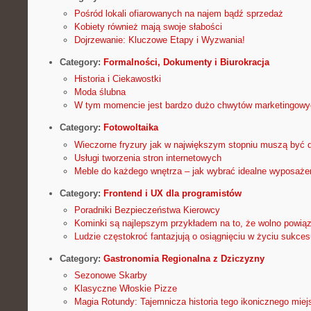
Pośród lokali ofiarowanych na najem bądź sprzedaż
Kobiety również mają swoje słabości
Dojrzewanie: Kluczowe Etapy i Wyzwania!
Category:
Formalności, Dokumenty i Biurokracja
Historia i Ciekawostki
Moda ślubna
W tym momencie jest bardzo dużo chwytów marketingowy
Category:
Fotowoltaika
Wieczorne fryzury jak w największym stopniu muszą być 
Usługi tworzenia stron internetowych
Meble do każdego wnętrza – jak wybrać idealne wyposaż
Category:
Frontend i UX dla programistów
Poradniki Bezpieczeństwa Kierowcy
Kominki są najlepszym przykładem na to, że wolno powiąz
Ludzie częstokroć fantazjują o osiągnięciu w życiu sukces
Category:
Gastronomia Regionalna z Dziczyzny
Sezonowe Skarby
Klasyczne Włoskie Pizze
Magia Rotundy: Tajemnicza historia tego ikonicznego miej