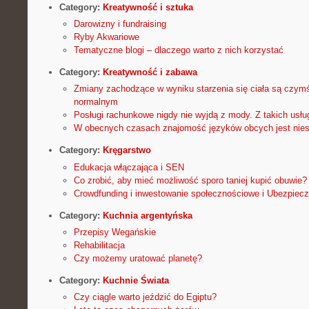
Category:
Kreatywność i sztuka
Darowizny i fundraising
Ryby Akwariowe
Tematyczne blogi – dlaczego warto z nich korzystać
Category:
Kreatywność i zabawa
Zmiany zachodzące w wyniku starzenia się ciała są czymś 
normalnym
Posługi rachunkowe nigdy nie wyjdą z mody. Z takich usłu
W obecnych czasach znajomość języków obcych jest nies
Category:
Kręgarstwo
Edukacja włączająca i SEN
Co zrobić, aby mieć możliwość sporo taniej kupić obuwie?
Crowdfunding i inwestowanie społecznościowe i Ubezpiecz
Category:
Kuchnia argentyńska
Przepisy Wegańskie
Rehabilitacja
Czy możemy uratować planetę?
Category:
Kuchnie Świata
Czy ciągle warto jeździć do Egiptu?