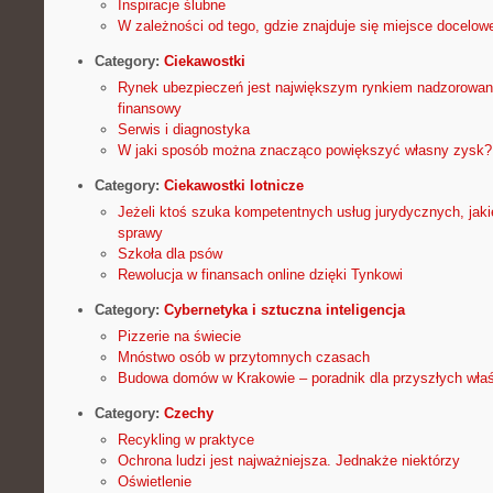
Inspiracje ślubne
W zależności od tego, gdzie znajduje się miejsce docelowe
Category:
Ciekawostki
Rynek ubezpieczeń jest największym rynkiem nadzorowany
finansowy
Serwis i diagnostyka
W jaki sposób można znacząco powiększyć własny zysk?
Category:
Ciekawostki lotnicze
Jeżeli ktoś szuka kompetentnych usług jurydycznych, jak
sprawy
Szkoła dla psów
Rewolucja w finansach online dzięki Tynkowi
Category:
Cybernetyka i sztuczna inteligencja
Pizzerie na świecie
Mnóstwo osób w przytomnych czasach
Budowa domów w Krakowie – poradnik dla przyszłych właśc
Category:
Czechy
Recykling w praktyce
Ochrona ludzi jest najważniejsza. Jednakże niektórzy
Oświetlenie