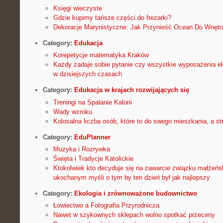
Księgi wieczyste
Gdzie kupimy tańsze części do frezarki?
Dekoracje Marynistyczne: Jak Przynieść Ocean Do Wnęt
Category:
Edukacja
Korepetycje matematyka Kraków
Każdy zadaje sobie pytanie czy wszystkie wyposażenia el
w dzisiejszych czasach
Category:
Edukacja w krajach rozwijających się
Treningi na Spalanie Kalorii
Wady wzroku
Kolosalna liczba osób, które to do swego mieszkania, a st
Category:
EduPlanner
Muzyka i Rozrywka
Święta i Tradycje Katolickie
Ktokolwiek kto decyduje się na zawarcie związku małżeńs
ukochanym myśli o tym by ten dzień był jak najlepszy
Category:
Ekologia i zrównoważone budownictwo
Łowiectwo a Fotografia Przyrodnicza
Nawet w szykownych sklepach wolno spotkać przeceny