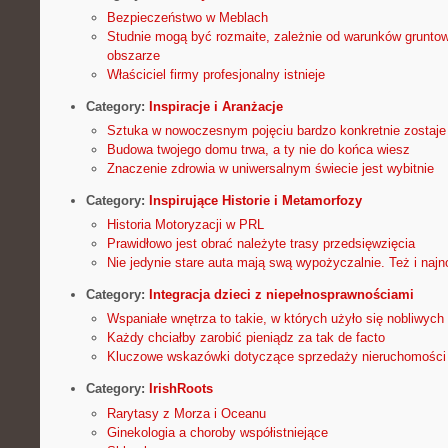
Bezpieczeństwo w Meblach
Studnie mogą być rozmaite, zależnie od warunków grunt
obszarze
Właściciel firmy profesjonalny istnieje
Category:
Inspiracje i Aranżacje
Sztuka w nowoczesnym pojęciu bardzo konkretnie zostaj
Budowa twojego domu trwa, a ty nie do końca wiesz
Znaczenie zdrowia w uniwersalnym świecie jest wybitnie
Category:
Inspirujące Historie i Metamorfozy
Historia Motoryzacji w PRL
Prawidłowo jest obrać należyte trasy przedsięwzięcia
Nie jedynie stare auta mają swą wypożyczalnie. Też i na
Category:
Integracja dzieci z niepełnosprawnościami
Wspaniałe wnętrza to takie, w których użyło się nobliwych
Każdy chciałby zarobić pieniądz za tak de facto
Kluczowe wskazówki dotyczące sprzedaży nieruchomości
Category:
IrishRoots
Rarytasy z Morza i Oceanu
Ginekologia a choroby współistniejące