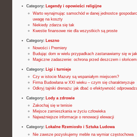
Category:
Legendy i opowieści religijne
Warto wynajmując samochód w danej jednostce gospodarc
uwagę na koszty
Niekiedy zdarza się tak
Kwestie finansowe nie dla wszystkich są proste
Category:
Leszno
Nowości i Premiery
Budując dom w wielu przypadkach zastanawiamy się w jaki
Magiczne zadaszenie: ochrona przed deszczem i słońcem
Category:
Ligi i turnieje
Czy w istocie Mazury są wspaniałym miejscem?
Firma Budowlana w XXI wieku – czym się charakteryzuje
Odkryj tajniki drenażu: jak dbać o efektywność odprowadz
Category:
Lody a zdrowie
Zakochaj się w tenisie
Miejsce zamieszkania w życiu człowieka
Najważniejsze informacje o renowacji elewacji
Category:
Lokalne Rzemiosło i Sztuka Ludowa
Nie zawsze pozyskujemy meble na wymiar częstochowa