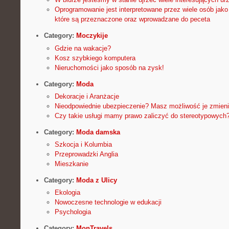
Oprogramowanie jest interpretowane przez wiele osób jako 
które są przeznaczone oraz wprowadzane do peceta
Category:
Moczykije
Gdzie na wakacje?
Kosz szybkiego komputera
Nieruchomości jako sposób na zysk!
Category:
Moda
Dekoracje i Aranżacje
Nieodpowiednie ubezpieczenie? Masz możliwość je zmien
Czy takie usługi mamy prawo zaliczyć do stereotypowych
Category:
Moda damska
Szkocja i Kolumbia
Przeprowadzki Anglia
Mieszkanie
Category:
Moda z Ulicy
Ekologia
Nowoczesne technologie w edukacji
Psychologia
Category:
MonTravels