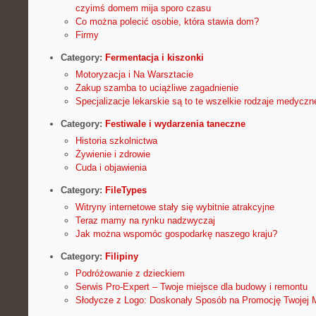
czyimś domem mija sporo czasu
Co można polecić osobie, która stawia dom?
Firmy
Category:
Fermentacja i kiszonki
Motoryzacja i Na Warsztacie
Zakup szamba to uciążliwe zagadnienie
Specjalizacje lekarskie są to te wszelkie rodzaje medyczn
Category:
Festiwale i wydarzenia taneczne
Historia szkolnictwa
Żywienie i zdrowie
Cuda i objawienia
Category:
FileTypes
Witryny internetowe stały się wybitnie atrakcyjne
Teraz mamy na rynku nadzwyczaj
Jak można wspomóc gospodarkę naszego kraju?
Category:
Filipiny
Podróżowanie z dzieckiem
Serwis Pro-Expert – Twoje miejsce dla budowy i remontu
Słodycze z Logo: Doskonały Sposób na Promocję Twojej 