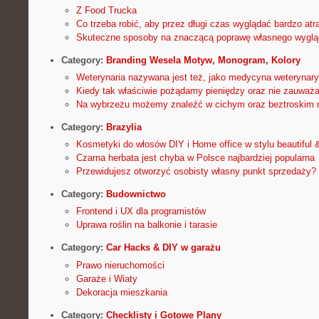
Z Food Trucka
Co trzeba robić, aby przez długi czas wyglądać bardzo atr
Skuteczne sposoby na znaczącą poprawę własnego wyglą
Category:
Branding Wesela Motyw, Monogram, Kolory
Weterynaria nazywana jest też, jako medycyna weterynaryj
Kiedy tak właściwie pożądamy pieniędzy oraz nie zauważ
Na wybrzeżu możemy znaleźć w cichym oraz beztroskim m
Category:
Brazylia
Kosmetyki do włosów DIY i Home office w stylu beautiful 
Czarna herbata jest chyba w Polsce najbardziej popularna
Przewidujesz otworzyć osobisty własny punkt sprzedaży?
Category:
Budownictwo
Frontend i UX dla programistów
Uprawa roślin na balkonie i tarasie
Category:
Car Hacks & DIY w garażu
Prawo nieruchomości
Garaże i Wiaty
Dekoracja mieszkania
Category:
Checklisty i Gotowe Plany