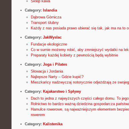
Sklep kawa
Category:
Islandia
Dąbrowa Górnicza
Transport ślubny
Każdy z nas posiada prawo ubierać się tak, jak ma na to 
Category:
JakWyslac
Fundacje ekologiczne
Co w sumie możemy robić, aby zmniejszyć wydatki na lek
Preparaty każdej kobiety z pewnością będą wybitnie
Category:
Joga i Pilates
Słowacja i Jordania
Najlepsze Narty – Gdzie kupić?
Mieszkańcy nadzwyczaj notorycznie odjeżdżają ze swoje
Category:
Kajakarstwo i Spływy
Dach to jedna z najwyższych części całego domu. To jego 
Rolnictwo to bardzo ważną dziedzina gospodarcza państw
Hamulce rowerowe, są najważniejszym elementem bezpie
rowerem
Category:
Kalistenika