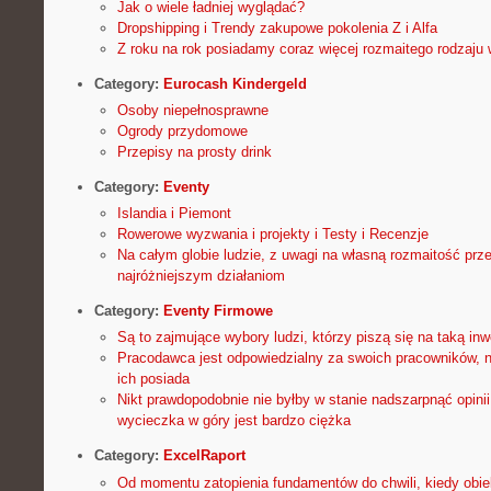
Jak o wiele ładniej wyglądać?
Dropshipping i Trendy zakupowe pokolenia Z i Alfa
Z roku na rok posiadamy coraz więcej rozmaitego rodzaju w
Category:
Eurocash Kindergeld
Osoby niepełnosprawne
Ogrody przydomowe
Przepisy na prosty drink
Category:
Eventy
Islandia i Piemont
Rowerowe wyzwania i projekty i Testy i Recenzje
Na całym globie ludzie, z uwagi na własną rozmaitość prz
najróżniejszym działaniom
Category:
Eventy Firmowe
Są to zajmujące wybory ludzi, którzy piszą się na taką inw
Pracodawca jest odpowiedzialny za swoich pracowników, ni
ich posiada
Nikt prawdopodobnie nie byłby w stanie nadszarpnąć opini
wycieczka w góry jest bardzo ciężka
Category:
ExcelRaport
Od momentu zatopienia fundamentów do chwili, kiedy obie