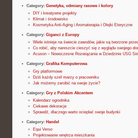
Category:
Genetyka, odmiany rasowe i kolory
DIY i kreatywne projekty
Klimat i środowisko
Kosmetyka Anti-Aging i Aromaterapia i Olejki Eteryczne
Category:
Giganci z Europy
Wiele istnieje na świecie zawodów, jakie są tworzone prz
Co robić, aby nareszcie cieszyć się z wyglądu swojego d
Acuson – Nowoczesne Rozwiązania w Dziedzinie USG Si
Category:
Grafika Komputerowa
Gry platformowe
Dziś każdy szef marzy o pracowniku
Jak możemy zarobić na swoje życie?
Category:
Gry z Polskim Akcentem
Kalendarz ogrodnika
Ciekawe dekoracje
Sprawdź, dlaczego warto ocieplać swoje budynki
Category:
Handel
Equi Verso
Projektowanie wnętrza mieszkania