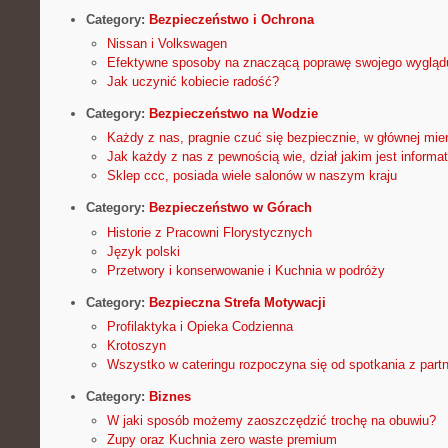
Category:
Bezpieczeństwo i Ochrona
Nissan i Volkswagen
Efektywne sposoby na znaczącą poprawę swojego wygląd
Jak uczynić kobiecie radość?
Category:
Bezpieczeństwo na Wodzie
Każdy z nas, pragnie czuć się bezpiecznie, w głównej mi
Jak każdy z nas z pewnością wie, dział jakim jest informa
Sklep ccc, posiada wiele salonów w naszym kraju
Category:
Bezpieczeństwo w Górach
Historie z Pracowni Florystycznych
Język polski
Przetwory i konserwowanie i Kuchnia w podróży
Category:
Bezpieczna Strefa Motywacji
Profilaktyka i Opieka Codzienna
Krotoszyn
Wszystko w cateringu rozpoczyna się od spotkania z part
Category:
Biznes
W jaki sposób możemy zaoszczędzić trochę na obuwiu?
Zupy oraz Kuchnia zero waste premium