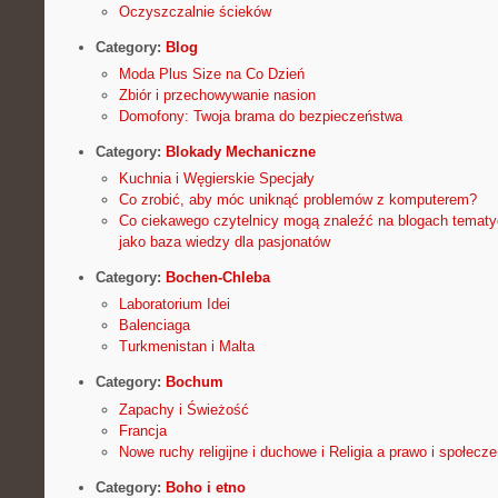
Oczyszczalnie ścieków
Category:
Blog
Moda Plus Size na Co Dzień
Zbiór i przechowywanie nasion
Domofony: Twoja brama do bezpieczeństwa
Category:
Blokady Mechaniczne
Kuchnia i Węgierskie Specjały
Co zrobić, aby móc uniknąć problemów z komputerem?
Co ciekawego czytelnicy mogą znaleźć na blogach temat
jako baza wiedzy dla pasjonatów
Category:
Bochen-Chleba
Laboratorium Idei
Balenciaga
Turkmenistan i Malta
Category:
Bochum
Zapachy i Świeżość
Francja
Nowe ruchy religijne i duchowe i Religia a prawo i społecz
Category:
Boho i etno