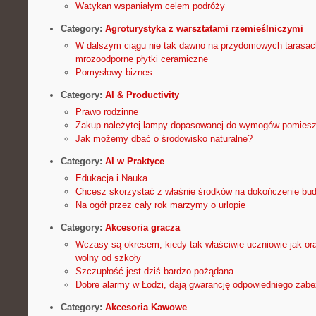
Watykan wspaniałym celem podróży
Category:
Agroturystyka z warsztatami rzemieślniczymi
W dalszym ciągu nie tak dawno na przydomowych taras
mrozoodporne płytki ceramiczne
Pomysłowy biznes
Category:
AI & Productivity
Prawo rodzinne
Zakup należytej lampy dopasowanej do wymogów pomiesz
Jak możemy dbać o środowisko naturalne?
Category:
AI w Praktyce
Edukacja i Nauka
Chcesz skorzystać z właśnie środków na dokończenie b
Na ogół przez cały rok marzymy o urlopie
Category:
Akcesoria gracza
Wczasy są okresem, kiedy tak właściwie uczniowie jak o
wolny od szkoły
Szczupłość jest dziś bardzo pożądana
Dobre alarmy w Łodzi, dają gwarancję odpowiedniego zabe
Category:
Akcesoria Kawowe