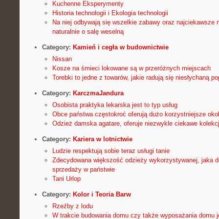
Kuchenne Eksperymenty
Historia technologii i Ekologia technologii
Na niej odbywają się wszelkie zabawy oraz najciekawsze
naturalnie o salę weselną
Category:
Kamień i cegła w budownictwie
Nissan
Kosze na śmieci lokowane są w przeróżnych miejscach
Torebki to jedne z towarów, jakie radują się niesłychaną po
Category:
KarczmaJandura
Osobista praktyka lekarska jest to typ usług
Obce państwa częstokroć oferują dużo korzystniejsze okol
Odzież damska agatare, oferuje niezwykle ciekawe kolekc
Category:
Kariera w lotnictwie
Ludzie respektują sobie teraz usługi tanie
Zdecydowana większość odzieży wykorzystywanej, jaka d
sprzedaży w państwie
Tani Urlop
Category:
Kolor i Teoria Barw
Rzeźby z lodu
W trakcie budowania domu czy także wyposażania domu j