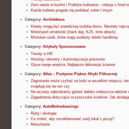
Zero waste w kuchni i Podróże kulinarne – relacje z food t
Każda kobieta pragnie się podobać sobie i innym
Category:
Architektura
Kwiaty mogą być prawdziwą ozdobą domu. Niestety najczę
Motorsport amatorski (track day, KJS, time attack)
Mnóstwo osób, które mają osobisty obiekt handlowy
Category:
Artykuły Sponsorowane
Trendy w HR
Hosting i domeny i Automatyzacja procesów
Ożyw swoje wnętrza: Najlepsze dekoracje ścienne
Category:
Atlas – Pustynne Piękno Afryki Północnej
Zagrożenie może czyhać na ludzi w wszelkim miejscu, nie
znajdują się na wsi czy
Na wczasy odjeżdżamy gdzieś daleko zwłaszcza właśnie 
Zagadnienia dotyczące oczyszczalni ścieków: Jak działaj
Category:
AutoMotivebearings
Ryby i ekologia
Co zrobić, aby rozreklamować swój lokal z pizzą?
Mieszkanie