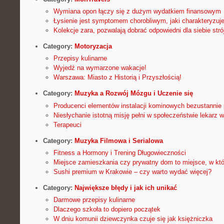
Wymiana opon łączy się z dużym wydatkiem finansowym
Łysienie jest symptomem chorobliwym, jaki charakteryzuje
Kolekcje zara, pozwalają dobrać odpowiedni dla siebie stró
Category:
Motoryzacja
Przepisy kulinarne
Wyjedź na wymarzone wakacje!
Warszawa: Miasto z Historią i Przyszłością!
Category:
Muzyka a Rozwój Mózgu i Uczenie się
Producenci elementów instalacji kominowych bezustannie 
Niesłychanie istotną misję pełni w społeczeństwie lekarz 
Terapeuci
Category:
Muzyka Filmowa i Serialowa
Fitness a Hormony i Trening Długowieczności
Miejsce zamieszkania czy prywatny dom to miejsce, w kt
Sushi premium w Krakowie – czy warto wydać więcej?
Category:
Największe błędy i jak ich unikać
Darmowe przepisy kulinarne
Dlaczego szkoła to dopiero początek
W dniu komunii dziewczynka czuje się jak księżniczka