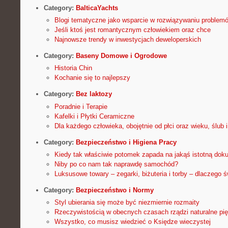
Category:
BalticaYachts
Blogi tematyczne jako wsparcie w rozwiązywaniu problem
Jeśli ktoś jest romantycznym człowiekiem oraz chce
Najnowsze trendy w inwestycjach deweloperskich
Category:
Baseny Domowe i Ogrodowe
Historia Chin
Kochanie się to najlepszy
Category:
Bez laktozy
Poradnie i Terapie
Kafelki i Płytki Ceramiczne
Dla każdego człowieka, obojętnie od płci oraz wieku, ślub 
Category:
Bezpieczeństwo i Higiena Pracy
Kiedy tak właściwie potomek zapada na jakąś istotną dok
Niby po co nam tak naprawdę samochód?
Luksusowe towary – zegarki, biżuteria i torby – dlaczego 
Category:
Bezpieczeństwo i Normy
Styl ubierania się może być niezmiernie rozmaity
Rzeczywistością w obecnych czasach rządzi naturalne pi
Wszystko, co musisz wiedzieć o Księdze wieczystej