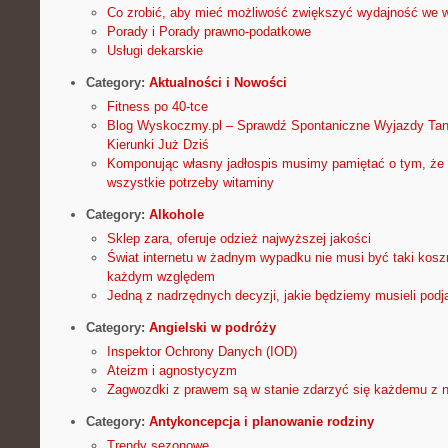
Co zrobić, aby mieć możliwość zwiększyć wydajność we wł
Porady i Porady prawno-podatkowe
Usługi dekarskie
Category:
Aktualności i Nowości
Fitness po 40-tce
Blog Wyskoczmy.pl – Sprawdź Spontaniczne Wyjazdy Tani
Kierunki Już Dziś
Komponując własny jadłospis musimy pamiętać o tym, że
wszystkie potrzeby witaminy
Category:
Alkohole
Sklep zara, oferuje odzież najwyższej jakości
Świat internetu w żadnym wypadku nie musi być taki kosz
każdym względem
Jedną z nadrzędnych decyzji, jakie będziemy musieli podj
Category:
Angielski w podróży
Inspektor Ochrony Danych (IOD)
Ateizm i agnostycyzm
Zagwozdki z prawem są w stanie zdarzyć się każdemu z 
Category:
Antykoncepcja i planowanie rodziny
Trendy sezonowe