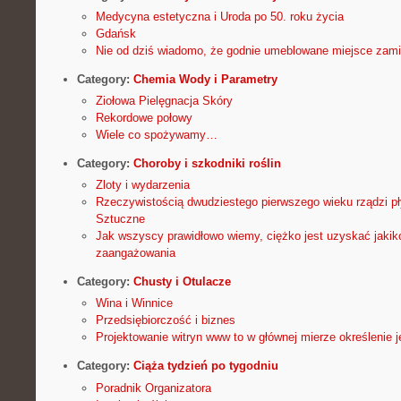
Medycyna estetyczna i Uroda po 50. roku życia
Gdańsk
Nie od dziś wiadomo, że godnie umeblowane miejsce zam
Category:
Chemia Wody i Parametry
Ziołowa Pielęgnacja Skóry
Rekordowe połowy
Wiele co spożywamy…
Category:
Choroby i szkodniki roślin
Zloty i wydarzenia
Rzeczywistością dwudziestego pierwszego wieku rządzi pł
Sztuczne
Jak wszyscy prawidłowo wiemy, ciężko jest uzyskać jakiko
zaangażowania
Category:
Chusty i Otulacze
Wina i Winnice
Przedsiębiorczość i biznes
Projektowanie witryn www to w głównej mierze określenie j
Category:
Ciąża tydzień po tygodniu
Poradnik Organizatora