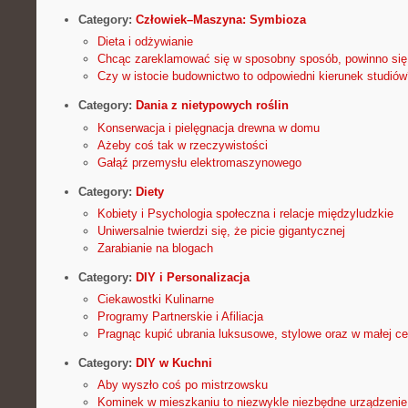
Category:
Człowiek–Maszyna: Symbioza
Dieta i odżywianie
Chcąc zareklamować się w sposobny sposób, powinno się
Czy w istocie budownictwo to odpowiedni kierunek studiów
Category:
Dania z nietypowych roślin
Konserwacja i pielęgnacja drewna w domu
Ażeby coś tak w rzeczywistości
Gałąź przemysłu elektromaszynowego
Category:
Diety
Kobiety i Psychologia społeczna i relacje międzyludzkie
Uniwersalnie twierdzi się, że picie gigantycznej
Zarabianie na blogach
Category:
DIY i Personalizacja
Ciekawostki Kulinarne
Programy Partnerskie i Afiliacja
Pragnąc kupić ubrania luksusowe, stylowe oraz w małej ce
Category:
DIY w Kuchni
Aby wyszło coś po mistrzowsku
Kominek w mieszkaniu to niezwykle niezbędne urządzenie