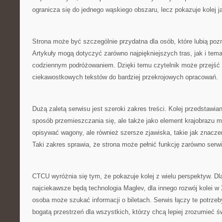
ogranicza się do jednego wąskiego obszaru, lecz pokazuje kolej 
Strona może być szczególnie przydatna dla osób, które lubią pozn
Artykuły mogą dotyczyć zarówno najpiękniejszych tras, jak i te
codziennym podróżowaniem. Dzięki temu czytelnik może przejść 
ciekawostkowych tekstów do bardziej przekrojowych opracowań.
Dużą zaletą serwisu jest szeroki zakres treści. Kolej przedstawiana
sposób przemieszczania się, ale także jako element krajobrazu m
opisywać wagony, ale również szersze zjawiska, takie jak znacze
Taki zakres sprawia, że strona może pełnić funkcję zarówno serw
CTCU wyróżnia się tym, że pokazuje kolej z wielu perspektyw. Dl
najciekawsze będą technologia Maglev, dla innego rozwój kolei w
osoba może szukać informacji o biletach. Serwis łączy te potrze
bogatą przestrzeń dla wszystkich, którzy chcą lepiej zrozumieć św