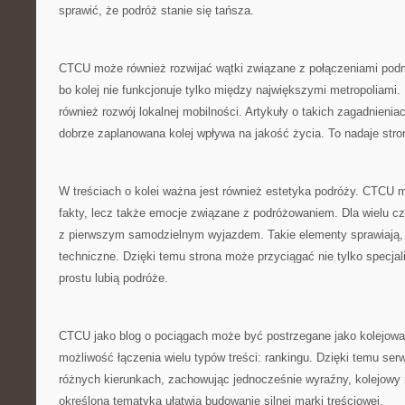
sprawić, że podróż stanie się tańsza.
CTCU może również rozwijać wątki związane z połączeniami podm
bo kolej nie funkcjonuje tylko między największymi metropoliami. 
również rozwój lokalnej mobilności. Artykuły o takich zagadnien
dobrze zaplanowana kolej wpływa na jakość życia. To nadaje stro
W treściach o kolei ważna jest również estetyka podróży. CTCU 
fakty, lecz także emocje związane z podróżowaniem. Dla wielu cz
z pierwszym samodzielnym wyjazdem. Takie elementy sprawiają, ż
techniczne. Dzięki temu strona może przyciągać nie tylko specjali
prostu lubią podróże.
CTCU jako blog o pociągach może być postrzegane jako kolejowa 
możliwość łączenia wielu typów treści: rankingu. Dzięki temu ser
różnych kierunkach, zachowując jednocześnie wyraźny, kolejowy 
określona tematyka ułatwia budowanie silnej marki treściowej.