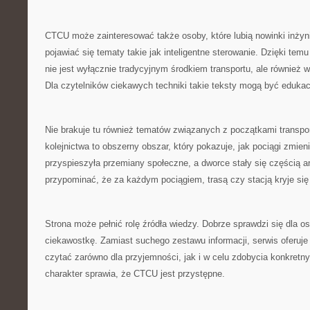
CTCU może zainteresować także osoby, które lubią nowinki inżyn
pojawiać się tematy takie jak inteligentne sterowanie. Dzięki temu
nie jest wyłącznie tradycyjnym środkiem transportu, ale równie
Dla czytelników ciekawych techniki takie teksty mogą być edukac
Nie brakuje tu również tematów związanych z początkami transpo
kolejnictwa to obszerny obszar, który pokazuje, jak pociągi zmieni
przyspieszyła przemiany społeczne, a dworce stały się częścią 
przypominać, że za każdym pociągiem, trasą czy stacją kryje się
Strona może pełnić rolę źródła wiedzy. Dobrze sprawdzi się dla o
ciekawostkę. Zamiast suchego zestawu informacji, serwis oferuj
czytać zarówno dla przyjemności, jak i w celu zdobycia konkretn
charakter sprawia, że CTCU jest przystępne.