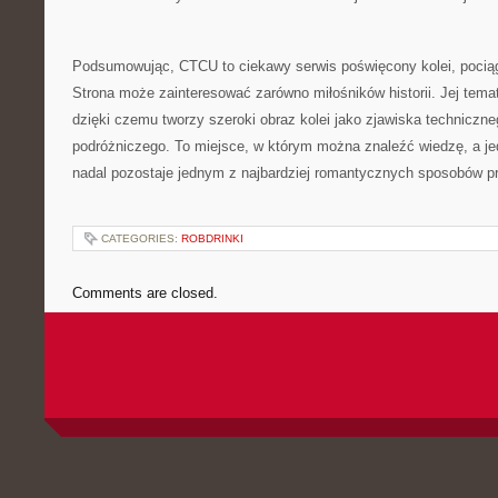
Podsumowując, CTCU to ciekawy serwis poświęcony kolei, poci
Strona może zainteresować zarówno miłośników historii. Jej tema
dzięki czemu tworzy szeroki obraz kolei jako zjawiska techniczne
podróżniczego. To miejsce, w którym można znaleźć wiedzę, a je
nadal pozostaje jednym z najbardziej romantycznych sposobów p
CATEGORIES:
ROBDRINKI
Comments are closed.