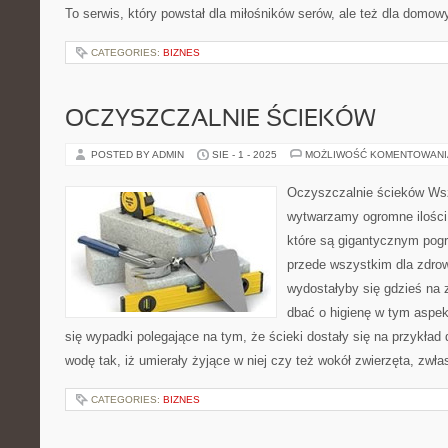
To serwis, który powstał dla miłośników serów, ale też dla domo
CATEGORIES:
BIZNES
OCZYSZCZALNIE ŚCIEKÓW
POSTED BY ADMIN
SIE - 1 - 2025
MOŻLIWOŚĆ KOMENTOWAN
Oczyszczalnie ścieków Ws
wytwarzamy ogromne ilości 
które są gigantycznym pog
przede wszystkim dla zdrowi
wydostałyby się gdzieś na 
dbać o higienę w tym aspek
się wypadki polegające na tym, że ścieki dostały się na przykład do
wodę tak, iż umierały żyjące w niej czy też wokół zwierzęta, zwła
CATEGORIES:
BIZNES