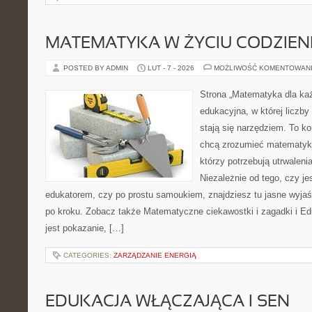
MATEMATYKA W ŻYCIU CODZIE
POSTED BY ADMIN
LUT - 7 - 2026
MOŻLIWOŚĆ KOMENTOWAN
Strona „Matematyka dla każ
edukacyjna, w której liczby 
stają się narzędziem. To k
chcą zrozumieć matematykę
którzy potrzebują utrwalen
Niezależnie od tego, czy je
edukatorem, czy po prostu samoukiem, znajdziesz tu jasne wyjaś
po kroku. Zobacz także Matematyczne ciekawostki i zagadki i Ed
jest pokazanie, […]
CATEGORIES:
ZARZĄDZANIE ENERGIĄ
EDUKACJA WŁĄCZAJĄCA I SEN