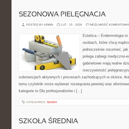
SEZONOWA PIELĘGNACJA
POSTED BY ADMIN
LUT - 15 - 2026
MOŻLIWOŚĆ KOMENTOWA
Estetica – Endermologia to
osobach, które chcą mądrze
jednocześnie rozumieć, jak
polega zabiegi medyczno-es
gabinetowe mają realne dzia
rzeczywistość pielęgnacyjn
substancjach aktywnych i procesach zachodzących w skórze, tkan
temu czytelnik może wybierać rozwiązania pewniej oraz elimino
kategorie to Dla profesjonalistów i […]
CATEGORIES:
NAUKA
SZKOŁA ŚREDNIA