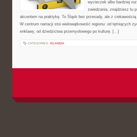
wycieczek albo bardziej ro
zwiedzania, znajdziesz tu p
akcentem na praktykę. To Śląsk bez przesady, ale z ciekawością d
W centrum narracji stoi wielowątkowość regionu: od tętniących ż
enklawy, od dziedzictwa przemysłowego po kulturę. […]
CATEGORIES:
ISLANDIA