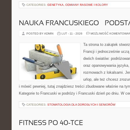
CATEGORIES:
GENETYKA, ODMIANY RASOWE I KOLORY
NAUKA FRANCUSKIEGO – PODS
POSTED BY ADMIN
LUT - 11 - 2026
MOŻLIWOŚĆ KOMENTOWA
Ta strona to zakątek stwor
Francji i jednocześnie uczą
dwóch światów: podróżowan
oraz opanowywania języka,
rozmowach z lokalsami. Jeśl
urlop, ale też chcesz zroz
i mówić pewniej, tutaj znajdziesz treści zbudowane właśnie na t
Kategorie to Francuski w podróży i Francuski dzień po dniu. W c
CATEGORIES:
STOMATOLOGIA DLA DOROSŁYCH I SENIORÓW
FITNESS PO 40-TCE