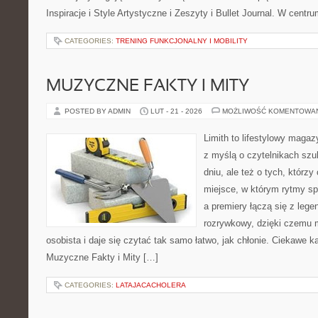
Inspiracje i Style Artystyczne i Zeszyty i Bullet Journal. W centr
CATEGORIES:
TRENING FUNKCJONALNY I MOBILITY
MUZYCZNE FAKTY I MITY
POSTED BY ADMIN
LUT - 21 - 2026
MOŻLIWOŚĆ KOMENTOWA
Limith to lifestylowy maga
z myślą o czytelnikach sz
dniu, ale też o tych, którzy
miejsce, w którym rytmy sp
a premiery łączą się z leg
rozrywkowy, dzięki czemu m
osobista i daje się czytać tak samo łatwo, jak chłonie. Ciekawe ka
Muzyczne Fakty i Mity […]
CATEGORIES:
LATAJACACHOLERA