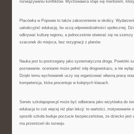
rozwiązywaniu konfliktów. Wychowawca staje się mentorem, który
Placówka w Popowie to także zakorzenienie w okolicy. Wydarzenia
uatrakcyjnić edukację, bo uczą odpowiedzialności społecznej. Dz
odkrywać kulturę regionu, a jednocześnie otwierać się na szerszy 
szacunek do miejsca, bez rezygnacji z planów.
Nauka jest tu postrzegany jako systematyczna droga. Powtórki s
poznawanie. ocenianie może pełnić rolę drogowskazu, a nie wyłąc
Dzięki temu wychowanek uczy się organizować własną pracę oraz
kompetencja, która procentuje w kolejnych klasach.
Serwis szkolapopow.pl może być odbierana jako wizytówka do świ
edukacja to coś więcej niż plan lekcji: to wartości, motywowanie 
sposób szkoła buduje poczucie bezpieczeństwa, że dziecko jest
ma przestrzeń do rozwoju.