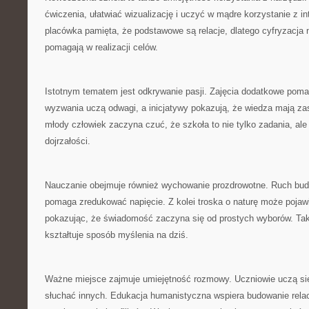
ćwiczenia, ułatwiać wizualizację i uczyć w mądre korzystanie z i
placówka pamięta, że podstawowe są relacje, dlatego cyfryzacja 
pomagają w realizacji celów.
Istotnym tematem jest odkrywanie pasji. Zajęcia dodatkowe poma
wyzwania uczą odwagi, a inicjatywy pokazują, że wiedza mają za
młody człowiek zaczyna czuć, że szkoła to nie tylko zadania, al
dojrzałości.
Nauczanie obejmuje również wychowanie prozdrowotne. Ruch buduje
pomaga zredukować napięcie. Z kolei troska o naturę może pojaw
pokazując, że świadomość zaczyna się od prostych wyborów. Ta
kształtuje sposób myślenia na dziś.
Ważne miejsce zajmuje umiejętność rozmowy. Uczniowie uczą si
słuchać innych. Edukacja humanistyczna wspiera budowanie relac