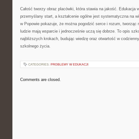
Całość tworzy obraz placówki, która stawia na jakość. Edukacja
przemyślany start, a kształcenie ogólne jest systematyczna na w
w Popowie pokazuje, że można pogodzić serce i rozum, tworząc m
ludzie mają wsparcie i jednocześnie uczą się dobrze. To opis szk
najbliższych krokach, budując wiedzę oraz otwartość w codzienn
szkolnego życia.
CATEGORIES:
PROBLEMY W EDUKACJI
Comments are closed.