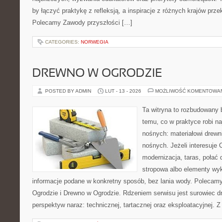
by łączyć praktykę z refleksją, a inspiracje z różnych krajów prz
Polecamy Zawody przyszłości […]
CATEGORIES:
NORWEGIA
DREWNO W OGRODZIE
POSTED BY ADMIN
LUT - 13 - 2026
MOŻLIWOŚĆ KOMENTOWA
Ta witryna to rozbudowany
temu, co w praktyce robi na
nośnych: materiałowi drew
nośnych. Jeżeli interesuje
modernizacja, taras, połać
stropowa albo elementy wy
informacje podane w konkretny sposób, bez lania wody. Polecam
Ogrodzie i Drewno w Ogrodzie. Rdzeniem serwisu jest surowiec d
perspektyw naraz: technicznej, tartacznej oraz eksploatacyjnej. Z