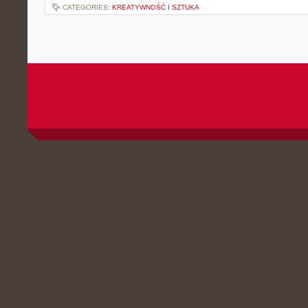
CATEGORIES:
KREATYWNOŚĆ I SZTUKA