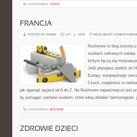
CATEGORIES:
TOKIO
FRANCJA
POSTED BY ADMIN
LUT - 1 - 2026
MOŻLIWOŚĆ KOMENTOWAN
Rushmore to blog turystycz
osobach ciekawych świata. 
którym łączą się motywacj
Jeśli planujesz podróż do H
Europy, europejskiego serca
Czech, znajdziesz tu wielo
jak ogarnąć wyjazd od A do Z. Na Rushmore najważniejsze jest pr
by pomagać zarówno osobom, które lubią układać harmonogram, ja
CATEGORIES:
BOCHUM
ZDROWIE DZIECI