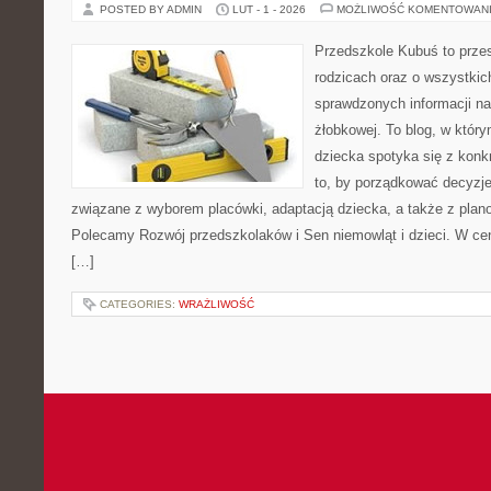
POSTED BY ADMIN
LUT - 1 - 2026
MOŻLIWOŚĆ KOMENTOWAN
Przedszkole Kubuś to prze
rodzicach oraz o wszystkich
sprawdzonych informacji na 
żłobkowej. To blog, w któr
dziecka spotyka się z konk
to, by porządkować decyzje
związane z wyborem placówki, adaptacją dziecka, a także z plan
Polecamy Rozwój przedszkolaków i Sen niemowląt i dzieci. W ce
[…]
CATEGORIES:
WRAŻLIWOŚĆ