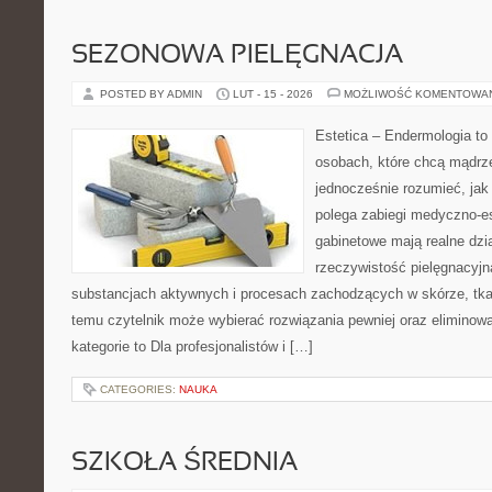
SEZONOWA PIELĘGNACJA
POSTED BY ADMIN
LUT - 15 - 2026
MOŻLIWOŚĆ KOMENTOWA
Estetica – Endermologia to
osobach, które chcą mądrze
jednocześnie rozumieć, jak
polega zabiegi medyczno-es
gabinetowe mają realne dzia
rzeczywistość pielęgnacyjn
substancjach aktywnych i procesach zachodzących w skórze, tkan
temu czytelnik może wybierać rozwiązania pewniej oraz elimino
kategorie to Dla profesjonalistów i […]
CATEGORIES:
NAUKA
SZKOŁA ŚREDNIA