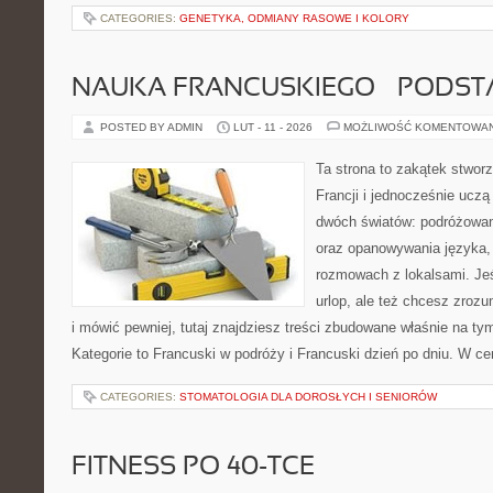
CATEGORIES:
GENETYKA, ODMIANY RASOWE I KOLORY
NAUKA FRANCUSKIEGO – PODS
POSTED BY ADMIN
LUT - 11 - 2026
MOŻLIWOŚĆ KOMENTOWA
Ta strona to zakątek stwor
Francji i jednocześnie uczą
dwóch światów: podróżowan
oraz opanowywania języka,
rozmowach z lokalsami. Jeśl
urlop, ale też chcesz zroz
i mówić pewniej, tutaj znajdziesz treści zbudowane właśnie na t
Kategorie to Francuski w podróży i Francuski dzień po dniu. W c
CATEGORIES:
STOMATOLOGIA DLA DOROSŁYCH I SENIORÓW
FITNESS PO 40-TCE