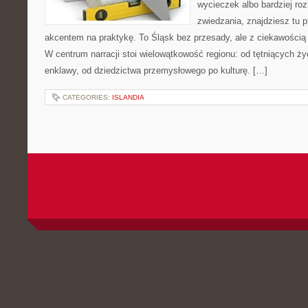
wycieczek albo bardziej ro
zwiedzania, znajdziesz tu p
akcentem na praktykę. To Śląsk bez przesady, ale z ciekawością d
W centrum narracji stoi wielowątkowość regionu: od tętniących ż
enklawy, od dziedzictwa przemysłowego po kulturę. […]
CATEGORIES:
ISLANDIA