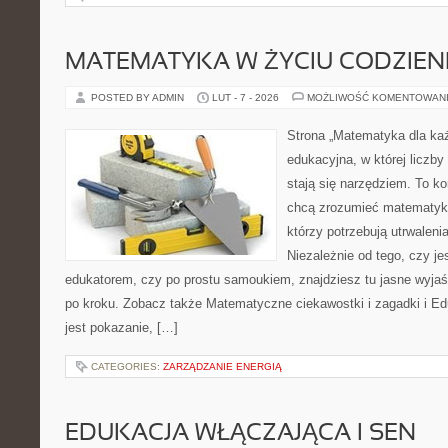
MATEMATYKA W ŻYCIU CODZIE
POSTED BY ADMIN
LUT - 7 - 2026
MOŻLIWOŚĆ KOMENTOWAN
Strona „Matematyka dla każ
edukacyjna, w której liczby 
stają się narzędziem. To k
chcą zrozumieć matematykę
którzy potrzebują utrwalen
Niezależnie od tego, czy je
edukatorem, czy po prostu samoukiem, znajdziesz tu jasne wyjaś
po kroku. Zobacz także Matematyczne ciekawostki i zagadki i Ed
jest pokazanie, […]
CATEGORIES:
ZARZĄDZANIE ENERGIĄ
EDUKACJA WŁĄCZAJĄCA I SEN