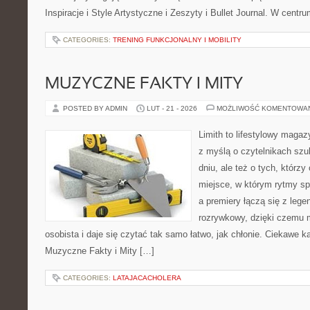
Inspiracje i Style Artystyczne i Zeszyty i Bullet Journal. W centr
CATEGORIES:
TRENING FUNKCJONALNY I MOBILITY
MUZYCZNE FAKTY I MITY
POSTED BY ADMIN
LUT - 21 - 2026
MOŻLIWOŚĆ KOMENTOWA
Limith to lifestylowy maga
z myślą o czytelnikach sz
dniu, ale też o tych, którzy
miejsce, w którym rytmy sp
a premiery łączą się z leg
rozrywkowy, dzięki czemu m
osobista i daje się czytać tak samo łatwo, jak chłonie. Ciekawe ka
Muzyczne Fakty i Mity […]
CATEGORIES:
LATAJACACHOLERA