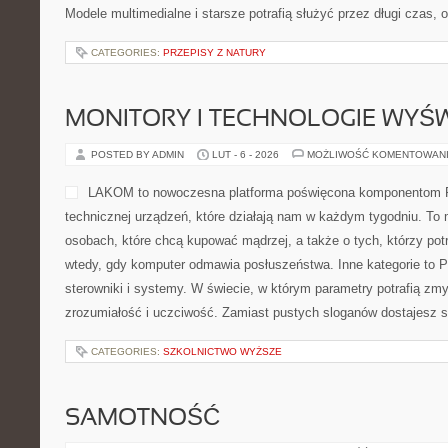
Modele multimedialne i starsze potrafią służyć przez długi czas, o
CATEGORIES:
PRZEPISY Z NATURY
MONITORY I TECHNOLOGIE WYŚ
POSTED BY ADMIN
LUT - 6 - 2026
MOŻLIWOŚĆ KOMENTOWAN
LAKOM to nowoczesna platforma poświęcona komponentom P
technicznej urządzeń, które działają nam w każdym tygodniu. To
osobach, które chcą kupować mądrzej, a także o tych, którzy po
wtedy, gdy komputer odmawia posłuszeństwa. Inne kategorie to P
sterowniki i systemy. W świecie, w którym parametry potrafią zm
zrozumiałość i uczciwość. Zamiast pustych sloganów dostajesz 
CATEGORIES:
SZKOLNICTWO WYŻSZE
SAMOTNOŚĆ