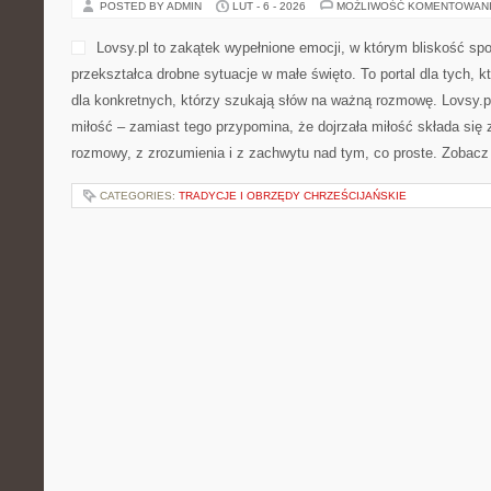
POSTED BY ADMIN
LUT - 6 - 2026
MOŻLIWOŚĆ KOMENTOWAN
Lovsy.pl to zakątek wypełnione emocji, w którym bliskość spot
przekształca drobne sytuacje w małe święto. To portal dla tych, kt
dla konkretnych, którzy szukają słów na ważną rozmowę. Lovsy.p
miłość – zamiast tego przypomina, że dojrzała miłość składa się 
rozmowy, z zrozumienia i z zachwytu nad tym, co proste. Zobacz 
CATEGORIES:
TRADYCJE I OBRZĘDY CHRZEŚCIJAŃSKIE