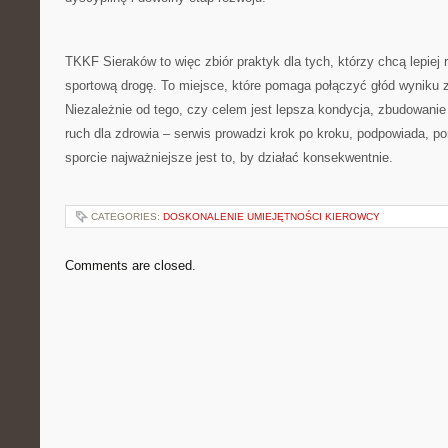
TKKF Sieraków to więc zbiór praktyk dla tych, którzy chcą lepiej r
sportową drogę. To miejsce, które pomaga połączyć głód wyniku
Niezależnie od tego, czy celem jest lepsza kondycja, zbudowanie 
ruch dla zdrowia – serwis prowadzi krok po kroku, podpowiada, po
sporcie najważniejsze jest to, by działać konsekwentnie.
CATEGORIES:
DOSKONALENIE UMIEJĘTNOŚCI KIEROWCY
Comments are closed.