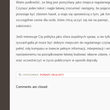
Warto podkreślić, że blog jest pomyślany jako miejsce regularne
Czytasz jeden tekst i nagle łatwiej zrozumieć następny, bo pojęc
przestaje być zbiorem haseł, a staje się opowieścią o tym, jak fu
szczególnie cenne dla osób, które chcą uczyć się nie na pamięć,
zależności.
Jeśli interesuje Cię polityka jako sfera wspólnych spraw, a nie tylk
ryszard-galla.pl może być dobrym miejscem do regularnego czytan
pełnić rolę kompasu w świecie pełnym informacji, interpretacji i e
nastawionemu na porządkowanie łatwiej budować własne zdanie, 
oraz uczestniczyć w życiu publicznym w sposób dojrzały.
CATEGORIES:
PORADY OKULISTY
Comments are closed.