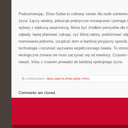
Podsumowując, Ekos-Sułów to ciekawy serwis dla osób zainter
życia. Łączy wiedzę, pokazuje praktyczne rozwiązania i pomaga 
wybory z większą uważnością. Może być źródłem pomysłów dla ty
odpady, lepiej planować zakupy, żyć bliżej natury, podróżować od
marnowania jedzenia, urządzać dom w bardziej przyjazny sposób
technologie i rozumieć wyzwania współczesnego świata. To strona
ekologiczna zmiana nie musi zaczynać się od rewolucji. Czasem 
nawyk, który z czasem prowadzi do bardziej spokojnego życia.
CATEGORIES:
REKLAMA PŁATNA (SEM I PPC)
Comments are closed.