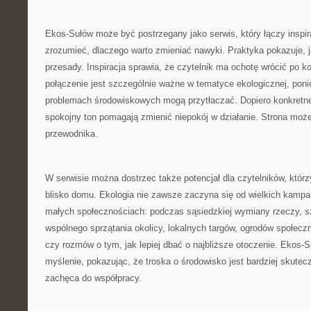
Ekos-Sułów może być postrzegany jako serwis, który łączy inspi
zrozumieć, dlaczego warto zmieniać nawyki. Praktyka pokazuje, j
przesady. Inspiracja sprawia, że czytelnik ma ochotę wrócić po k
połączenie jest szczególnie ważne w tematyce ekologicznej, pon
problemach środowiskowych mogą przytłaczać. Dopiero konkretne 
spokojny ton pomagają zmienić niepokój w działanie. Strona może 
przewodnika.
W serwisie można dostrzec także potencjał dla czytelników, którzy
blisko domu. Ekologia nie zawsze zaczyna się od wielkich kampan
małych społecznościach: podczas sąsiedzkiej wymiany rzeczy, s
wspólnego sprzątania okolicy, lokalnych targów, ogrodów społecz
czy rozmów o tym, jak lepiej dbać o najbliższe otoczenie. Ekos
myślenie, pokazując, że troska o środowisko jest bardziej skutecz
zachęca do współpracy.