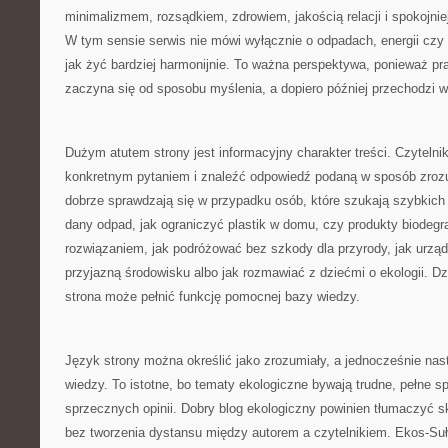
minimalizmem, rozsądkiem, zdrowiem, jakością relacji i spokojn
W tym sensie serwis nie mówi wyłącznie o odpadach, energii czy 
jak żyć bardziej harmonijnie. To ważna perspektywa, ponieważ p
zaczyna się od sposobu myślenia, a dopiero później przechodzi w
Dużym atutem strony jest informacyjny charakter treści. Czytelnik
konkretnym pytaniem i znaleźć odpowiedź podaną w sposób zrozu
dobrze sprawdzają się w przypadku osób, które szukają szybkich
dany odpad, jak ograniczyć plastik w domu, czy produkty biode
rozwiązaniem, jak podróżować bez szkody dla przyrody, jak urząd
przyjazną środowisku albo jak rozmawiać z dziećmi o ekologii. D
strona może pełnić funkcję pomocnej bazy wiedzy.
Język strony można określić jako zrozumiały, a jednocześnie na
wiedzy. To istotne, bo tematy ekologiczne bywają trudne, pełne sp
sprzecznych opinii. Dobry blog ekologiczny powinien tłumaczyć 
bez tworzenia dystansu między autorem a czytelnikiem. Ekos-Su