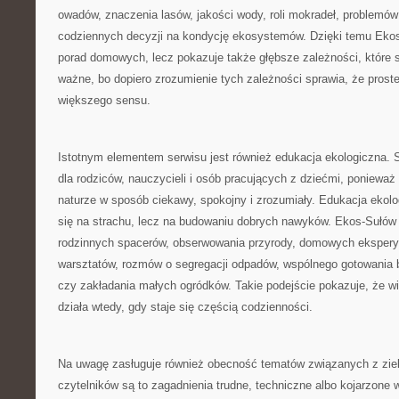
owadów, znaczenia lasów, jakości wody, roli mokradeł, problemów
codziennych decyzji na kondycję ekosystemów. Dzięki temu Ekos
porad domowych, lecz pokazuje także głębsze zależności, które st
ważne, bo dopiero zrozumienie tych zależności sprawia, że proste
większego sensu.
Istotnym elementem serwisu jest również edukacja ekologiczna. 
dla rodziców, nauczycieli i osób pracujących z dziećmi, ponieważ
naturze w sposób ciekawy, spokojny i zrozumiały. Edukacja ekolo
się na strachu, lecz na budowaniu dobrych nawyków. Ekos-Sułów
rodzinnych spacerów, obserwowania przyrody, domowych ekspery
warsztatów, rozmów o segregacji odpadów, wspólnego gotowania 
czy zakładania małych ogródków. Takie podejście pokazuje, że wi
działa wtedy, gdy staje się częścią codzienności.
Na uwagę zasługuje również obecność tematów związanych z zielo
czytelników są to zagadnienia trudne, techniczne albo kojarzone