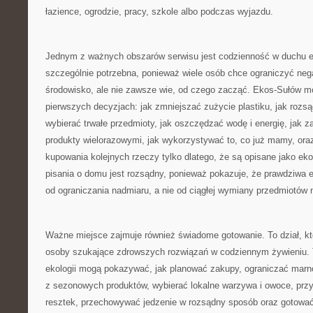
łazience, ogrodzie, pracy, szkole albo podczas wyjazdu.
Jednym z ważnych obszarów serwisu jest codzienność w duchu e
szczególnie potrzebna, ponieważ wiele osób chce ograniczyć ne
środowisko, ale nie zawsze wie, od czego zacząć. Ekos-Sułów 
pierwszych decyzjach: jak zmniejszać zużycie plastiku, jak rozs
wybierać trwałe przedmioty, jak oszczędzać wodę i energię, jak 
produkty wielorazowymi, jak wykorzystywać to, co już mamy, ora
kupowania kolejnych rzeczy tylko dlatego, że są opisane jako ek
pisania o domu jest rozsądny, ponieważ pokazuje, że prawdziwa 
od ograniczania nadmiaru, a nie od ciągłej wymiany przedmiotów 
Ważne miejsce zajmuje również świadome gotowanie. To dział, k
osoby szukające zdrowszych rozwiązań w codziennym żywieniu. 
ekologii mogą pokazywać, jak planować zakupy, ograniczać marn
z sezonowych produktów, wybierać lokalne warzywa i owoce, przy
resztek, przechowywać jedzenie w rozsądny sposób oraz gotować