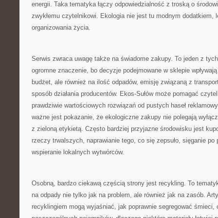
energii. Taka tematyka łączy odpowiedzialność z troską o środowis
zwykłemu czytelnikowi. Ekologia nie jest tu modnym dodatkiem,
organizowania życia.
Serwis zwraca uwagę także na świadome zakupy. To jeden z tych
ogromne znaczenie, bo decyzje podejmowane w sklepie wpływają
budżet, ale również na ilość odpadów, emisję związaną z transpor
sposób działania producentów. Ekos-Sułów może pomagać czytel
prawdziwie wartościowych rozwiązań od pustych haseł reklamowy
ważne jest pokazanie, że ekologiczne zakupy nie polegają wyłącz
z zieloną etykietą. Często bardziej przyjazne środowisku jest kup
rzeczy trwalszych, naprawianie tego, co się zepsuło, sięganie po p
wspieranie lokalnych wytwórców.
Osobną, bardzo ciekawą częścią strony jest recykling. To tematy
na odpady nie tylko jak na problem, ale również jak na zasób. Art
recyklingiem mogą wyjaśniać, jak poprawnie segregować śmieci, 