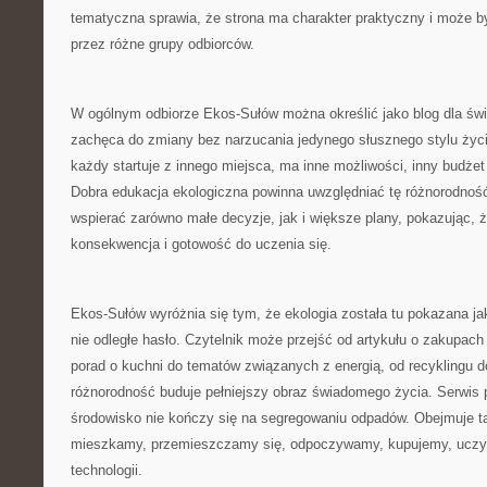
tematyczna sprawia, że strona ma charakter praktyczny i może b
przez różne grupy odbiorców.
W ogólnym odbiorze Ekos-Sułów można określić jako blog dla św
zachęca do zmiany bez narzucania jedynego słusznego stylu życ
każdy startuje z innego miejsca, ma inne możliwości, inny budżet
Dobra edukacja ekologiczna powinna uwzględniać tę różnorodnoś
wspierać zarówno małe decyzje, jak i większe plany, pokazując, że
konsekwencja i gotowość do uczenia się.
Ekos-Sułów wyróżnia się tym, że ekologia została tu pokazana ja
nie odległe hasło. Czytelnik może przejść od artykułu o zakupach
porad o kuchni do tematów związanych z energią, od recyklingu d
różnorodność buduje pełniejszy obraz świadomego życia. Serwis 
środowisko nie kończy się na segregowaniu odpadów. Obejmuje ta
mieszkamy, przemieszczamy się, odpoczywamy, kupujemy, uczym
technologii.