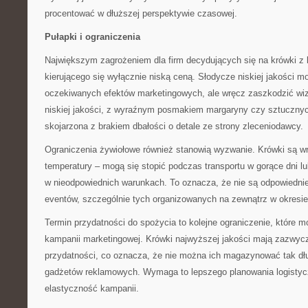
procentować w dłuższej perspektywie czasowej.
Pułapki i ograniczenia
Największym zagrożeniem dla firm decydujących się na krówki z 
kierującego się wyłącznie niską ceną. Słodycze niskiej jakości mo
oczekiwanych efektów marketingowych, ale wręcz zaszkodzić wiz
niskiej jakości, z wyraźnym posmakiem margaryny czy sztuczny
skojarzona z brakiem dbałości o detale ze strony zleceniodawcy.
Ograniczenia żywiołowe również stanowią wyzwanie. Krówki są w
temperatury – mogą się stopić podczas transportu w gorące dni 
w nieodpowiednich warunkach. To oznacza, że nie są odpowiedni
eventów, szczególnie tych organizowanych na zewnątrz w okresie
Termin przydatności do spożycia to kolejne ograniczenie, które 
kampanii marketingowej. Krówki najwyższej jakości mają zazwycz
przydatności, co oznacza, że nie można ich magazynować tak dłu
gadżetów reklamowych. Wymaga to lepszego planowania logistyc
elastyczność kampanii.