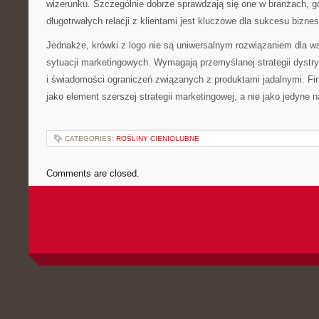
wizerunku. Szczególnie dobrze sprawdzają się one w branżach, g
długotrwałych relacji z klientami jest kluczowe dla sukcesu bizne
Jednakże, krówki z logo nie są uniwersalnym rozwiązaniem dla ws
sytuacji marketingowych. Wymagają przemyślanej strategii dystry
i świadomości ograniczeń związanych z produktami jadalnymi. Fi
jako element szerszej strategii marketingowej, a nie jako jedyne 
CATEGORIES:
ROŚLINY CIENIOLUBNE
Comments are closed.