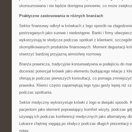
skonsumowana i nie będzie dostępna ponownie, co może zwiększa
Praktyczne zastosowania w różnych branżach
Sektor finansowy odkrył w krówkach z logo sposób na złagodzenie
postrzeganych jako surowe i niedostępne. Banki i firmy ubezpiec
wykorzystują te słodycze podczas spotkań z klientami, szczegól
skomplikowanych produktów finansowych. Moment degustacji kró
stworzyć bardziej przyjazną atmosferę rozmowy.
Branża prawnicza, tradycyjnie konserwatywna w podejściu do mar
doceniać potencjał krówek jako elementu budującego relacje z kli
oferują je podczas pierwszych konsultacji, co pomaga zmniejszyć
prawnika. Klienci często zapamiętują tego typu gesty lepiej niż
podczas spotkania.
Sektor medyczny wykorzystuje krówki z logo w dwojaki sposób. Kli
pacjentom jako element poprawiający komfort wizyty, podczas gd
używają ich podczas konferencji medycznych jako alternatywy d
Lekarze chętniej sięgają po słodycz podczas długich prezentacji n
notes.