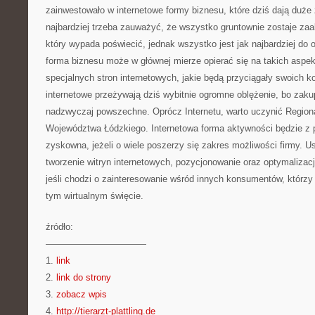
zainwestowało w internetowe formy biznesu, które dziś dają duże
najbardziej trzeba zauważyć, że wszystko gruntownie zostaje za
który wypada poświecić, jednak wszystko jest jak najbardziej do o
forma biznesu może w głównej mierze opierać się na takich aspek
specjalnych stron internetowych, jakie będą przyciągały swoich 
internetowe przeżywają dziś wybitnie ogromne oblężenie, bo zakup
nadzwyczaj powszechne. Oprócz Internetu, warto uczynić Regio
Województwa Łódzkiego. Internetowa forma aktywności będzie z 
zyskowna, jeżeli o wiele poszerzy się zakres możliwości firmy. Us
tworzenie witryn internetowych, pozycjonowanie oraz optymalizacja
jeśli chodzi o zainteresowanie wśród innych konsumentów, którzy
tym wirtualnym święcie.
źródło:
———————————
1.
link
2.
link do strony
3.
zobacz wpis
4.
http://tierarzt-plattling.de