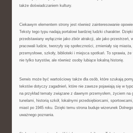
także doświadczaniem kultury.
Ciekawym elementem strony jest również zainteresowanie opowie
Teksty tego typu nadają portalowi bardziej ludzki charakter. Dzięk
przedstawiany wyłącznie jako zbiór atrakcji, ale jako przestrzeń, w 
pracowali ludzie, tworzyły się społeczności, zmieniały się miasta
przemysłowe, szkoły, biblioteki i miejsca spotkań. To sprawia, ż
nie tylko turystów, ale również osoby lubiące lokalną historię.
Serwis może być wartościowy także dla osób, które szukają pomy
tekstów dotyczy zagadnień, które nie zawsze pojawiają się w ty
na przykład tematy związane z dawnym przemysłem, życiem na 
tunelami, historią szkół, lokalnymi przedsiębiorcami, sportowcam
miast po 1945 roku. Dzięki temu strona buduje wizerunek Dolnego
uważnego poznania.