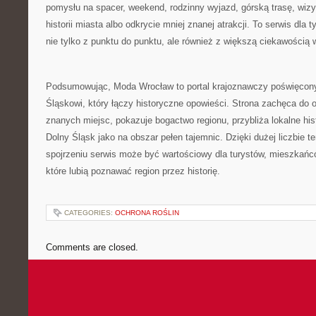
pomysłu na spacer, weekend, rodzinny wyjazd, górską trasę, wi
historii miasta albo odkrycie mniej znanej atrakcji. To serwis dla
nie tylko z punktu do punktu, ale również z większą ciekawością 
Podsumowując, Moda Wrocław to portal krajoznawczy poświęcon
Śląskowi, który łączy historyczne opowieści. Strona zachęca do 
znanych miejsc, pokazuje bogactwo regionu, przybliża lokalne his
Dolny Śląsk jako na obszar pełen tajemnic. Dzięki dużej liczbie 
spojrzeniu serwis może być wartościowy dla turystów, mieszkańc
które lubią poznawać region przez historię.
CATEGORIES:
OCHRONA ROŚLIN
Comments are closed.