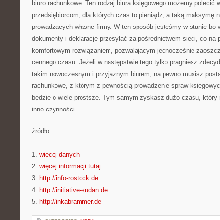
biuro rachunkowe. Ten rodzaj biura księgowego możemy polecić 
przedsiębiorcom, dla których czas to pieniądz, a taką maksymę 
prowadzących własne firmy. W ten sposób jesteśmy w stanie bo w
dokumenty i deklaracje przesyłać za pośrednictwem sieci, co na 
komfortowym rozwiązaniem, pozwalającym jednocześnie zaoszcz
cennego czasu. Jeżeli w następstwie tego tylko pragniesz zdecy
takim nowoczesnym i przyjaznym biurem, na pewno musisz postaw
rachunkowe, z którym z pewnością prowadzenie spraw księgowyc
będzie o wiele prostsze. Tym samym zyskasz dużo czasu, który
inne czynności.
źródło:
———————————
1.
więcej danych
2.
więcej informacji tutaj
3.
http://info-rostock.de
4.
http://initiative-sudan.de
5.
http://inkabrammer.de