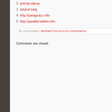
2.
poznaj więcej
3.
artykuł tutaj
4.
http://paragvaj-s.info
5.
http://parallel-welten.info
CATEGORIES:
MATEMATYKA W ŻYCIU CODZIENNYM
Comments are closed.