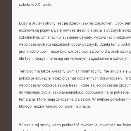
szkoła w XXI wieku.
Dużym atutem strony jest jej szeroki zakres zagadnień. Obok t
uczniowską pojawiają się również treści o specjalistycznych ścież
szkolnictwa, zmianach w systemie oświaty, wyzwaniach rodziców 
współczesnych rozwiązaniach dydaktycznych. Dzięki temu portal t
grona odbiorców i może być wartościowy zarówno dla osób szukają
dla tych, którzy interesują się wybranym zagadnieniem szkolnym
Ten blog ma także wyraźny wymiar informacyjny. Nie skupia się wy
pokazuje edukację przez pryzmat codziennych doświadczeń. To 
współczesny odbiorca szuka treści, które są jednocześnie zrozumi
do własnego życia. szkolakamionka.pl odpowiada na tę potrzebę,
tematami, które mają znaczenie dla szkół. W efekcie powstaje mi
którego można wracać po nowe inspiracje.
W opisie tej strony warto podkreślić również jej otwartość na świat