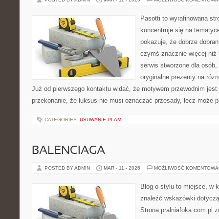
Pasotti to wyrafinowana str
koncentruje się na tematyc
pokazuje, że dobrze dobra
czymś znacznie więcej niż 
serwis stworzone dla osób,
oryginalne prezenty na różn
Już od pierwszego kontaktu widać, że motywem przewodnim jest t
przekonanie, że luksus nie musi oznaczać przesady, lecz może pr
CATEGORIES:
USUWANIE PLAM
BALENCIAGA
POSTED BY ADMIN
MAR - 11 - 2026
MOŻLIWOŚĆ KOMENTOWA
Blog o stylu to miejsce, w
znaleźć wskazówki dotycząc
Strona pralniafoka.com.pl 