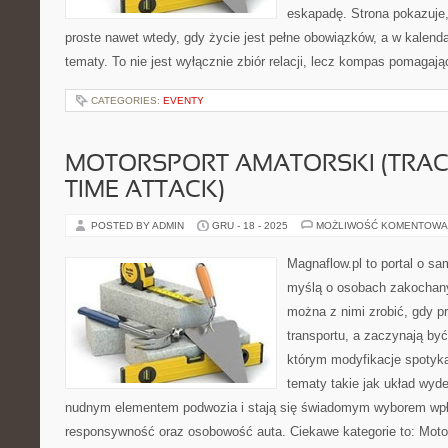
eskapadę. Strona pokazuje
proste nawet wtedy, gdy życie jest pełne obowiązków, a w kalend
tematy. To nie jest wyłącznie zbiór relacji, lecz kompas pomagają
CATEGORIES:
EVENTY
MOTORSPORT AMATORSKI (TRACK
TIME ATTACK)
POSTED BY ADMIN
GRU - 18 - 2025
MOŻLIWOŚĆ KOMENTOWA
Magnaflow.pl to portal o s
myślą o osobach zakochany
można z nimi zrobić, gdy p
transportu, a zaczynają być
którym modyfikacje spotyk
tematy takie jak układ wyd
nudnym elementem podwozia i stają się świadomym wyborem wp
responsywność oraz osobowość auta. Ciekawe kategorie to: Moto