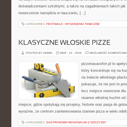
doświadczeniami szkolnymi, a także na zagadnieniach takich jak e
nowoczesne narzędzia w nauczaniu, […]
CATEGORIES:
FESTIWALE I WYDARZENIA TANECZNE
KLASYCZNE WŁOSKIE PIZZE
POSTED BY ADMIN
MAR - 10 - 2026
MOŻLIWOŚĆ KOMENTOWA
pizzeriasaxofon.pl to apety
który koncentruje się na ku
na świecie włoskiego plack
pokazuje, że nie jest to pro
lecz miejsce stworzone dla
niuanse włoskiej kuchni od 
miejsce, gdzie spotykają się przepisy, historie oraz pasja do goto
wyraźnie, że centrum zainteresowania stanowi pizza w wielu odsł
CATEGORIES:
GASTRONOMIA REGIONALNA Z DZICZYZNY