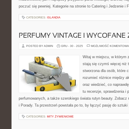
poczuć się pewniej. Kategorie na stronie to Catering i Jedzenie i 
CATEGORIES:
ISLANDIA
PERFUMY VINTAGE I WYCOFANE 
POSTED BY ADMIN
GRU - 30 - 2025
MOŻLIWOŚĆ KOMENTOWA
Witaj w miejscu, w którym 
stają się czymś więcej niż 
stworzona dla osób, które
rozumieć różnice między 
oraz wiedzieć, co naprawdę 
tu recenzje, sprawdzenia i
perfumowanych, a także szerokiego świata rutyn beauty. Zobacz
i Porady. Ta przestrzeń powstała po to, by łączyć pasję do sztuki
CATEGORIES:
MITY ŻYWIENIOWE