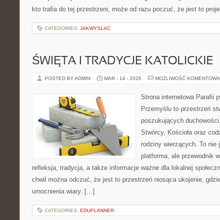
kto trafia do tej przestrzeni, może od razu poczuć, że jest to proj
CATEGORIES:
JAKWYSLAC
ŚWIĘTA I TRADYCJE KATOLICKIE
POSTED BY ADMIN
MAR - 14 - 2026
MOŻLIWOŚĆ KOMENTOWA
Strona internetowa Parafii 
Przemyślu to przestrzeń s
poszukujących duchowości, 
Stwórcy, Kościoła oraz cod
rodziny wierzących. To nie 
platforma, ale przewodnik w
refleksja, tradycja, a także informacje ważne dla lokalnej społec
chwil można odczuć, że jest to przestrzeń niosąca ukojenie, gdz
umocnienia wiary. […]
CATEGORIES:
EDUPLANNER