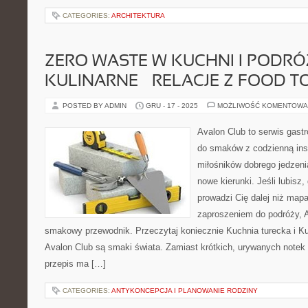
CATEGORIES:
ARCHITEKTURA
ZERO WASTE W KUCHNI I PODRÓ
KULINARNE – RELACJE Z FOOD 
POSTED BY ADMIN
GRU - 17 - 2025
MOŻLIWOŚĆ KOMENTOWA
Avalon Club to serwis gast
do smaków z codzienną insp
miłośników dobrego jedzeni
nowe kierunki. Jeśli lubisz
prowadzi Cię dalej niż mapa
zaproszeniem do podróży, A
smakowy przewodnik. Przeczytaj koniecznie Kuchnia turecka i K
Avalon Club są smaki świata. Zamiast krótkich, urywanych notek d
przepis ma […]
CATEGORIES:
ANTYKONCEPCJA I PLANOWANIE RODZINY