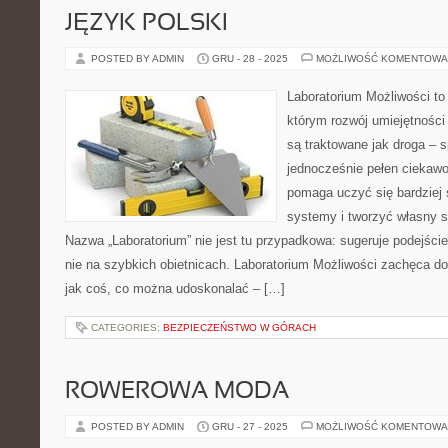
JĘZYK POLSKI
POSTED BY ADMIN
GRU - 28 - 2025
MOŻLIWOŚĆ KOMENTOWA
Laboratorium Możliwości to 
którym rozwój umiejętności
są traktowane jak droga – 
jednocześnie pełen ciekawo
pomaga uczyć się bardziej
systemy i tworzyć własny st
Nazwa „Laboratorium” nie jest tu przypadkowa: sugeruje podejście
nie na szybkich obietnicach. Laboratorium Możliwości zachęca do
jak coś, co można udoskonalać – […]
CATEGORIES:
BEZPIECZEŃSTWO W GÓRACH
ROWEROWA MODA
POSTED BY ADMIN
GRU - 27 - 2025
MOŻLIWOŚĆ KOMENTOWA