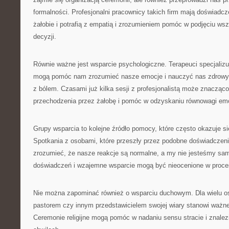
formalności. Profesjonalni pracownicy takich firm mają doświadcz
żałobie i potrafią z empatią i zrozumieniem pomóc w podjęciu ws
decyzji.
Równie ważne jest wsparcie psychologiczne. Terapeuci specjalizu
mogą pomóc nam zrozumieć nasze emocje i nauczyć nas zdrowy
z bólem. Czasami już kilka sesji z profesjonalistą może znacząco
przechodzenia przez żałobę i pomóc w odzyskaniu równowagi emo
Grupy wsparcia to kolejne źródło pomocy, które często okazuje s
Spotkania z osobami, które przeszły przez podobne doświadczen
zrozumieć, że nasze reakcje są normalne, a my nie jesteśmy sa
doświadczeń i wzajemne wsparcie mogą być nieocenione w procesi
Nie można zapominać również o wsparciu duchowym. Dla wielu o
pastorem czy innym przedstawicielem swojej wiary stanowi ważne ź
Ceremonie religijne mogą pomóc w nadaniu sensu stracie i znalez