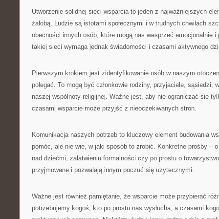
Utworzenie solidnej sieci wsparcia to jeden z najważniejszych el
żałobą. Ludzie są istotami społecznymi i w trudnych chwilach sz
obecności innych osób, które mogą nas wesprzeć emocjonalnie i
takiej sieci wymaga jednak świadomości i czasami aktywnego dzi
Pierwszym krokiem jest zidentyfikowanie osób w naszym otocze
polegać. To mogą być członkowie rodziny, przyjaciele, sąsiedzi,
naszej wspólnoty religijnej. Ważne jest, aby nie ograniczać się tyl
czasami wsparcie może przyjść z nieoczekiwanych stron.
Komunikacja naszych potrzeb to kluczowy element budowania ws
pomóc, ale nie wie, w jaki sposób to zrobić. Konkretne prośby –
nad dziećmi, załatwieniu formalności czy po prostu o towarzystw
przyjmowane i pozwalają innym poczuć się użytecznymi.
Ważne jest również pamiętanie, że wsparcie może przybierać róż
potrzebujemy kogoś, kto po prostu nas wysłucha, a czasami ko