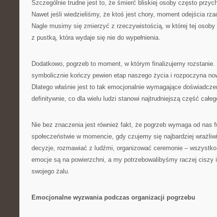
Szczególnie trudne jest to, że śmierć bliskiej osoby często przyc
Nawet jeśli wiedzieliśmy, że ktoś jest chory, moment odejścia rz
Nagle musimy się zmierzyć z rzeczywistością, w której tej osoby
z pustką, która wydaje się nie do wypełnienia.
Dodatkowo, pogrzeb to moment, w którym finalizujemy rozstanie. 
symbolicznie kończy pewien etap naszego życia i rozpoczyna no
Dlatego właśnie jest to tak emocjonalnie wymagające doświadcz
definitywnie, co dla wielu ludzi stanowi najtrudniejszą część całe
Nie bez znaczenia jest również fakt, że pogrzeb wymaga od nas 
społeczeństwie w momencie, gdy czujemy się najbardziej wrażli
decyzje, rozmawiać z ludźmi, organizować ceremonie – wszystko
emocje są na powierzchni, a my potrzebowalibyśmy raczej ciszy i
swojego żalu.
Emocjonalne wyzwania podczas organizacji pogrzebu