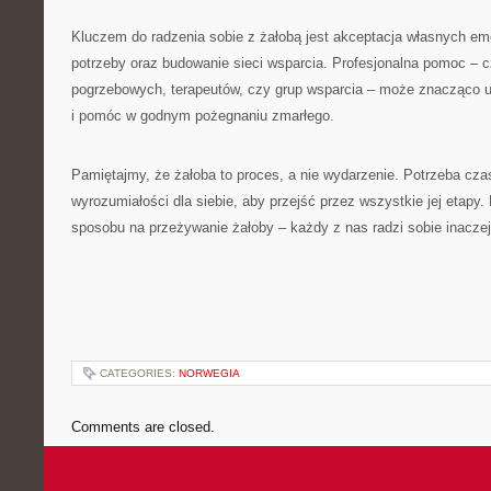
Kluczem do radzenia sobie z żałobą jest akceptacja własnych em
potrzeby oraz budowanie sieci wsparcia. Profesjonalna pomoc – c
pogrzebowych, terapeutów, czy grup wsparcia – może znacząco uł
i pomóc w godnym pożegnaniu zmarłego.
Pamiętajmy, że żałoba to proces, a nie wydarzenie. Potrzeba czasu
wyrozumiałości dla siebie, aby przejść przez wszystkie jej etapy.
sposobu na przeżywanie żałoby – każdy z nas radzi sobie inaczej,
CATEGORIES:
NORWEGIA
Comments are closed.