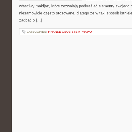
właściwy makijaż, które zezwalają podkreślać elementy swojego pi
niesamowicie często stosowane, dlatego że w taki sposób istniej
zadbać o […]
CATEGORIES:
FINANSE OSOBISTE A PRAWO