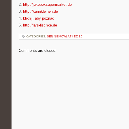
2.
http://jukeboxsupermarket.de
3.
http://karinkleinen.de
4.
kliknij, aby poznać
5.
http://lars-lischke.de
CATEGORIES:
SEN NIEMOWLĄT I DZIECI
Comments are closed.