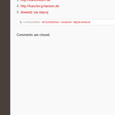
4.
http://kanzlei-g-hansen.de
5.
dowiedz się więcej
CATEGORIES:
WYDARZENIA I ZAWODY WĘDKARSKIE
Comments are closed.