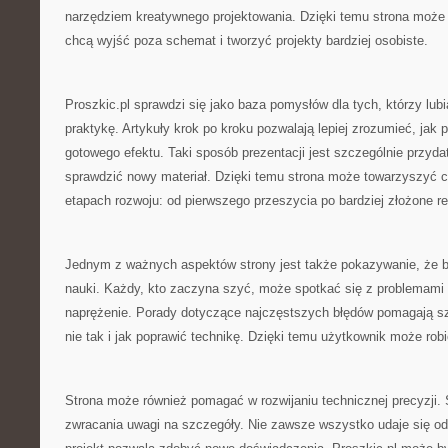
narzędziem kreatywnego projektowania. Dzięki temu strona może 
chcą wyjść poza schemat i tworzyć projekty bardziej osobiste.
Proszkic.pl sprawdzi się jako baza pomysłów dla tych, którzy lub
praktykę. Artykuły krok po kroku pozwalają lepiej zrozumieć, jak
gotowego efektu. Taki sposób prezentacji jest szczególnie przyd
sprawdzić nowy materiał. Dzięki temu strona może towarzyszyć c
etapach rozwoju: od pierwszego przeszycia po bardziej złożone re
Jednym z ważnych aspektów strony jest także pokazywanie, że b
nauki. Każdy, kto zaczyna szyć, może spotkać się z problemami 
naprężenie. Porady dotyczące najczęstszych błędów pomagają sz
nie tak i jak poprawić technikę. Dzięki temu użytkownik może rob
Strona może również pomagać w rozwijaniu technicznej precyzji. 
zwracania uwagi na szczegóły. Nie zawsze wszystko udaje się od 