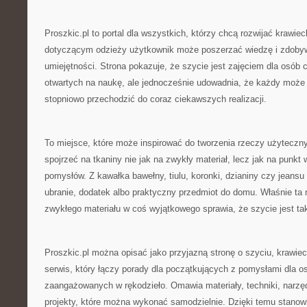
Proszkic.pl to portal dla wszystkich, którzy chcą rozwijać krawiec
dotyczącym odzieży użytkownik może poszerzać wiedzę i zdoby
umiejętności. Strona pokazuje, że szycie jest zajęciem dla osób c
otwartych na naukę, ale jednocześnie udowadnia, że każdy może
stopniowo przechodzić do coraz ciekawszych realizacji.
To miejsce, które może inspirować do tworzenia rzeczy użyteczn
spojrzeć na tkaniny nie jak na zwykły materiał, lecz jak na punkt
pomysłów. Z kawałka bawełny, tiulu, koronki, dzianiny czy jeans
ubranie, dodatek albo praktyczny przedmiot do domu. Właśnie ta
zwykłego materiału w coś wyjątkowego sprawia, że szycie jest ta
Proszkic.pl można opisać jako przyjazną stronę o szyciu, krawiect
serwis, który łączy porady dla początkujących z pomysłami dla os
zaangażowanych w rękodzieło. Omawia materiały, techniki, narzędz
projekty, które można wykonać samodzielnie. Dzięki temu stanow