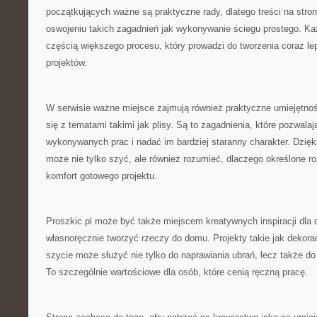
początkujących ważne są praktyczne rady, dlatego treści na str
oswojeniu takich zagadnień jak wykonywanie ściegu prostego. Każ
częścią większego procesu, który prowadzi do tworzenia coraz le
projektów.
W serwisie ważne miejsce zajmują również praktyczne umiejętnoś
się z tematami takimi jak plisy. Są to zagadnienia, które pozwala
wykonywanych prac i nadać im bardziej staranny charakter. Dzięk
może nie tylko szyć, ale również rozumieć, dlaczego określone r
komfort gotowego projektu.
Proszkic.pl może być także miejscem kreatywnych inspiracji dla o
własnoręcznie tworzyć rzeczy do domu. Projekty takie jak dekora
szycie może służyć nie tylko do naprawiania ubrań, lecz także do 
To szczególnie wartościowe dla osób, które cenią ręczną pracę.