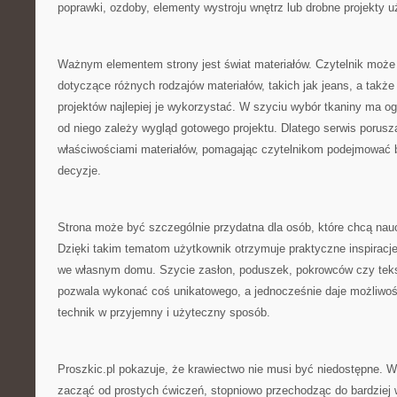
poprawki, ozdoby, elementy wystroju wnętrz lub drobne projekty 
Ważnym elementem strony jest świat materiałów. Czytelnik może
dotyczące różnych rodzajów materiałów, takich jak jeans, a także 
projektów najlepiej je wykorzystać. W szyciu wybór tkaniny ma 
od niego zależy wygląd gotowego projektu. Dlatego serwis porus
właściwościami materiałów, pomagając czytelnikom podejmować 
decyzje.
Strona może być szczególnie przydatna dla osób, które chcą nau
Dzięki takim tematom użytkownik otrzymuje praktyczne inspiracj
we własnym domu. Szycie zasłon, poduszek, pokrowców czy teks
pozwala wykonać coś unikatowego, a jednocześnie daje możliwo
technik w przyjemny i użyteczny sposób.
Proszkic.pl pokazuje, że krawiectwo nie musi być niedostępne. 
zacząć od prostych ćwiczeń, stopniowo przechodząc do bardziej