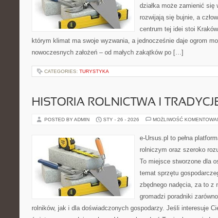
działka może zamienić się w
rozwijają się bujnie, a czł
centrum tej idei stoi Kraków 
którym klimat ma swoje wyzwania, a jednocześnie daje ogrom moż
nowoczesnych założeń – od małych zakątków po […]
CATEGORIES:
TURYSTYKA
HISTORIA ROLNICTWA I TRADYCJE
POSTED BY ADMIN
STY - 26 - 2026
MOŻLIWOŚĆ KOMENTOWA
e-Ursus.pl to pełna platfo
rolniczym oraz szeroko rozu
To miejsce stworzone dla o
temat sprzętu gospodarcze
zbędnego nadęcia, za to z 
gromadzi poradniki zarówno
rolników, jak i dla doświadczonych gospodarzy. Jeśli interesuje Ci