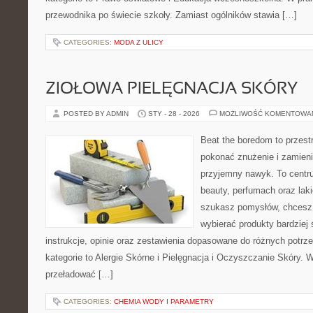
przewodnika po świecie szkoły. Zamiast ogólników stawia […]
CATEGORIES:
MODA Z ULICY
ZIOŁOWA PIELĘGNACJA SKÓRY
POSTED BY ADMIN
STY - 28 - 2026
MOŻLIWOŚĆ KOMENTOWA
Beat the boredom to przest
pokonać znużenie i zamieni
przyjemny nawyk. To centru
beauty, perfumach oraz laki
szukasz pomysłów, chcesz l
wybierać produkty bardziej 
instrukcje, opinie oraz zestawienia dopasowane do różnych potrz
kategorie to Alergie Skórne i Pielęgnacja i Oczyszczanie Skóry. W
przeładować […]
CATEGORIES:
CHEMIA WODY I PARAMETRY