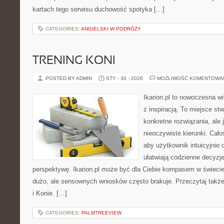
kartach tego serwisu duchowość spotyka […]
CATEGORIES:
ANGIELSKI W PODRÓŻY
TRENING KONI
POSTED BY ADMIN
STY - 30 - 2026
MOŻLIWOŚĆ KOMENTOWA
Ikarion.pl to nowoczesna wi
z inspiracją. To miejsce st
konkretne rozwiązania, ale
nieoczywiste kierunki. Cał
aby użytkownik intuicyjnie d
ułatwiają codzienne decyzje
perspektywę. Ikarion.pl może być dla Ciebie kompasem w świecie,
dużo, ale sensownych wniosków często brakuje. Przeczytaj także K
i Konie. […]
CATEGORIES:
PALMTREEVIEW