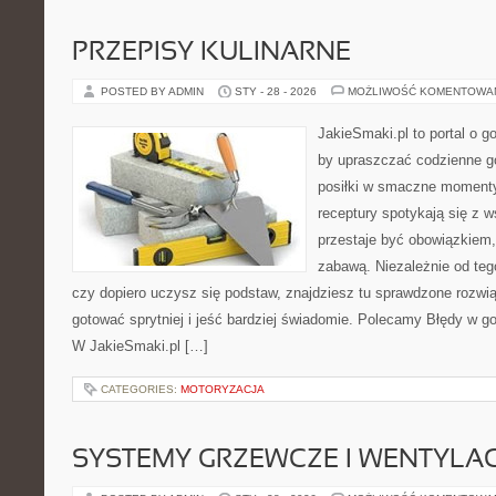
PRZEPISY KULINARNE
POSTED BY ADMIN
STY - 28 - 2026
MOŻLIWOŚĆ KOMENTOWA
JakieSmaki.pl to portal o g
by upraszczać codzienne g
posiłki w smaczne momenty
receptury spotykają się z 
przestaje być obowiązkiem,
zabawą. Niezależnie od teg
czy dopiero uczysz się podstaw, znajdziesz tu sprawdzone rozwi
gotować sprytniej i jeść bardziej świadomie. Polecamy Błędy w go
W JakieSmaki.pl […]
CATEGORIES:
MOTORYZACJA
SYSTEMY GRZEWCZE I WENTYLA