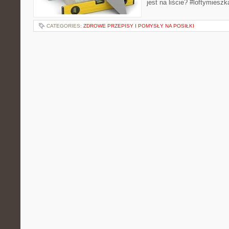
jest na liście? #loftymies
CATEGORIES:
ZDROWE PRZEPISY I POMYSŁY NA POSIŁKI