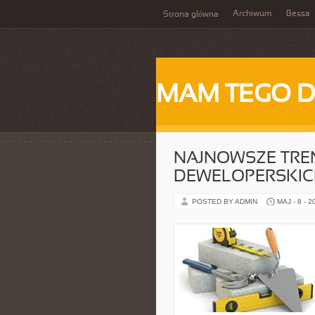
Archiwum
Bessa
Strona główna
MAM TEGO 
NAJNOWSZE TRE
DEWELOPERSKI
POSTED BY ADMIN
MAJ - 8 - 2