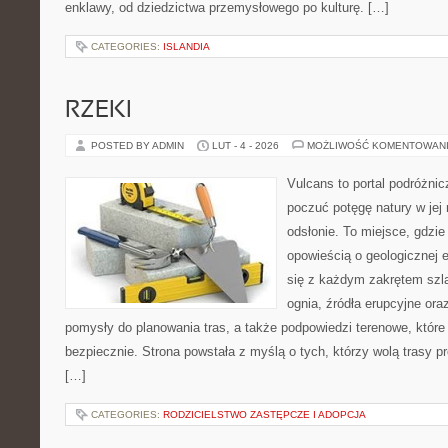
enklawy, od dziedzictwa przemysłowego po kulturę. […]
CATEGORIES:
ISLANDIA
RZEKI
POSTED BY ADMIN
LUT - 4 - 2026
MOŻLIWOŚĆ KOMENTOWAN
Vulcans to portal podróżnic
poczuć potęgę natury w jej 
odsłonie. To miejsce, gdzie
opowieścią o geologicznej e
się z każdym zakrętem szla
ognia, źródła erupcyjne ora
pomysły do planowania tras, a także podpowiedzi terenowe, któr
bezpiecznie. Strona powstała z myślą o tych, którzy wolą trasy 
[…]
CATEGORIES:
RODZICIELSTWO ZASTĘPCZE I ADOPCJA