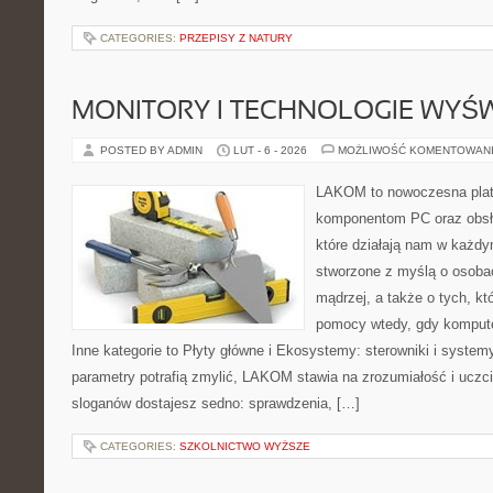
CATEGORIES:
PRZEPISY Z NATURY
MONITORY I TECHNOLOGIE WYŚ
POSTED BY ADMIN
LUT - 6 - 2026
MOŻLIWOŚĆ KOMENTOWAN
LAKOM to nowoczesna plat
komponentom PC oraz obsłu
które działają nam w każdy
stworzone z myślą o osoba
mądrzej, a także o tych, kt
pomocy wtedy, gdy komput
Inne kategorie to Płyty główne i Ekosystemy: sterowniki i system
parametry potrafią zmylić, LAKOM stawia na zrozumiałość i uczc
sloganów dostajesz sedno: sprawdzenia, […]
CATEGORIES:
SZKOLNICTWO WYŻSZE