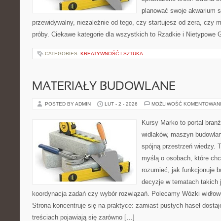
planować swoje akwarium 
przewidywalny, niezależnie od tego, czy startujesz od zera, czy 
próby. Ciekawe kategorie dla wszystkich to Rzadkie i Nietypowe G
CATEGORIES:
KREATYWNOŚĆ I SZTUKA
MATERIAŁY BUDOWLANE
POSTED BY ADMIN
LUT - 2 - 2026
MOŻLIWOŚĆ KOMENTOWAN
Kursy Marko to portal branż
widlaków, maszyn budowlan
spójną przestrzeń wiedzy. 
myślą o osobach, które chc
rozumieć, jak funkcjonuje 
decyzje w tematach takich 
koordynacja zadań czy wybór rozwiązań. Polecamy Wózki widłow
Strona koncentruje się na praktyce: zamiast pustych haseł dosta
treściach pojawiają się zarówno […]