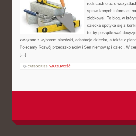
rodzicach oraz o wszystkich
sprawdzonych informacji na 
żłobkowej. To blog, w któr
dziecka spotyka się z konk
to, by porządkować decyzje
związane z wyborem placówki, adaptacją dziecka, a także z plan
Polecamy Rozwój przedszkolaków i Sen niemowląt i dzieci. W ce
[…]
CATEGORIES:
WRAŻLIWOŚĆ