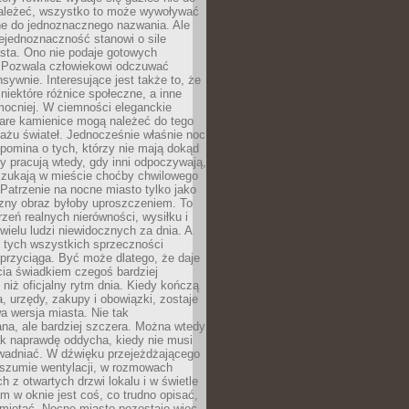
ależeć, wszystko to może wywoływać
ne do jednoznacznego nazwania. Ale
iejednoznaczność stanowi o sile
sta. Ono nie podaje gotowych
i. Pozwala człowiekowi odczuwać
nsywnie. Interesujące jest także to, że
 niektóre różnice społeczne, a inne
mocniej. W ciemności eleganckie
tare kamienice mogą należeć do tego
ażu świateł. Jednocześnie właśnie noc
ypomina o tych, którzy nie mają dokąd
zy pracują wtedy, gdy inni odpoczywają,
 szukają w mieście choćby chwilowego
 Patrzenie na nocne miasto tylko jako
zny obraz byłoby uproszczeniem. To
rzeń realnych nierówności, wysiłku i
 wielu ludzi niewidocznych za dnia. A
 tych wszystkich sprzeczności
przyciąga. Być może dlatego, że daje
cia świadkiem czegoś bardziej
niż oficjalny rytm dnia. Kiedy kończą
a, urzędy, zakupy i obowiązki, zostaje
 wersja miasta. Nie tak
na, ale bardziej szczera. Można wtedy
ak naprawdę oddycha, kiedy nie musi
wadniać. W dźwięku przejeżdżającego
 szumie wentylacji, w rozmowach
 z otwartych drzwi lokalu i w świetle
tym w oknie jest coś, co trudno opisać,
amiętać. Nocne miasto pozostaje więc