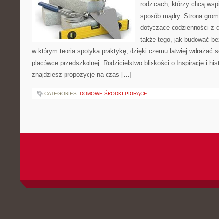
rodzicach, którzy chcą wsp
sposób mądry. Strona grom
dotyczące codzienności z d
także tego, jak budować be
w którym teoria spotyka praktykę, dzięki czemu łatwiej wdrażać 
placówce przedszkolnej. Rodzicielstwo bliskości o Inspiracje i his
znajdziesz propozycje na czas […]
CATEGORIES:
DOMOWE ŚRODKI PIORĄCE