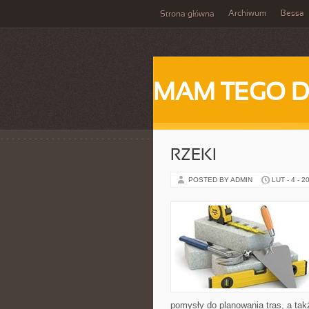
Archiwum
Bessa
Strona główna
MAM TEGO 
RZEKI
POSTED BY ADMIN
LUT - 4 - 2
pomysły do planowania tras, a ta