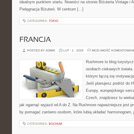
idealnym punktem startu. Nowości na stronie Biżuteria Vintage i 
Pielęgnacja Biżuterii. W centrum […]
CATEGORIES:
TOKIO
FRANCJA
POSTED BY ADMIN
LUT - 1 - 2026
MOŻLIWOŚĆ KOMENTOWAN
Rushmore to blog turystycz
osobach ciekawych świata. 
którym łączą się motywacj
Jeśli planujesz podróż do H
Europy, europejskiego serca
Czech, znajdziesz tu wielo
jak ogarnąć wyjazd od A do Z. Na Rushmore najważniejsze jest pr
by pomagać zarówno osobom, które lubią układać harmonogram, ja
CATEGORIES:
BOCHUM