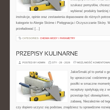
szukasz pomysłów, chcesz l
wybierać produkty bardziej 
instrukcje, opinie oraz zestawienia dopasowane do różnych potrz
kategorie to Alergie Skórne i Pielęgnacja i Oczyszczanie Skóry. W
przeładować […]
CATEGORIES:
CHEMIA WODY I PARAMETRY
PRZEPISY KULINARNE
POSTED BY ADMIN
STY - 28 - 2026
MOŻLIWOŚĆ KOMENTOWA
JakieSmaki.pl to portal o g
by upraszczać codzienne g
posiłki w smaczne momenty
receptury spotykają się z 
przestaje być obowiązkiem,
zabawą. Niezależnie od teg
czy dopiero uczysz się podstaw, znajdziesz tu sprawdzone rozwi