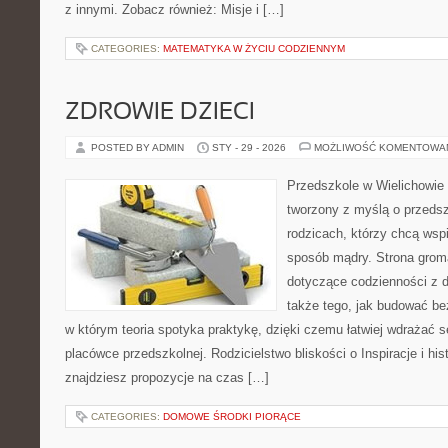
z innymi. Zobacz również: Misje i […]
CATEGORIES:
MATEMATYKA W ŻYCIU CODZIENNYM
ZDROWIE DZIECI
POSTED BY ADMIN
STY - 29 - 2026
MOŻLIWOŚĆ KOMENTOWA
Przedszkole w Wielichowie 
tworzony z myślą o przeds
rodzicach, którzy chcą wsp
sposób mądry. Strona grom
dotyczące codzienności z d
także tego, jak budować be
w którym teoria spotyka praktykę, dzięki czemu łatwiej wdrażać 
placówce przedszkolnej. Rodzicielstwo bliskości o Inspiracje i his
znajdziesz propozycje na czas […]
CATEGORIES:
DOMOWE ŚRODKI PIORĄCE