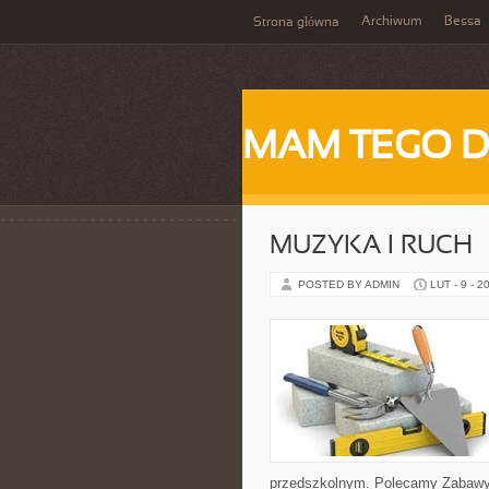
Archiwum
Bessa
Strona główna
MAM TEGO 
MUZYKA I RUCH
POSTED BY ADMIN
LUT - 9 - 2
przedszkolnym. Polecamy Zabawy s