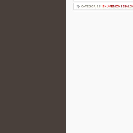
CATEGORIES:
EKUMENIZM I DIALO