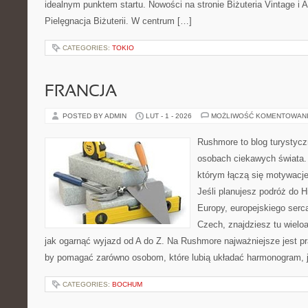
idealnym punktem startu. Nowości na stronie Biżuteria Vintage i 
Pielęgnacja Biżuterii. W centrum […]
CATEGORIES:
TOKIO
FRANCJA
POSTED BY ADMIN
LUT - 1 - 2026
MOŻLIWOŚĆ KOMENTOWAN
Rushmore to blog turystycz
osobach ciekawych świata. 
którym łączą się motywacj
Jeśli planujesz podróż do H
Europy, europejskiego serca
Czech, znajdziesz tu wielo
jak ogarnąć wyjazd od A do Z. Na Rushmore najważniejsze jest pr
by pomagać zarówno osobom, które lubią układać harmonogram, ja
CATEGORIES:
BOCHUM