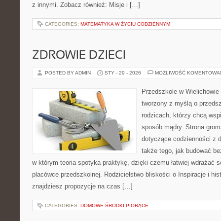
z innymi. Zobacz również: Misje i […]
CATEGORIES:
MATEMATYKA W ŻYCIU CODZIENNYM
ZDROWIE DZIECI
POSTED BY ADMIN
STY - 29 - 2026
MOŻLIWOŚĆ KOMENTOWA
Przedszkole w Wielichowie 
tworzony z myślą o przeds
rodzicach, którzy chcą wsp
sposób mądry. Strona grom
dotyczące codzienności z d
także tego, jak budować be
w którym teoria spotyka praktykę, dzięki czemu łatwiej wdrażać 
placówce przedszkolnej. Rodzicielstwo bliskości o Inspiracje i his
znajdziesz propozycje na czas […]
CATEGORIES:
DOMOWE ŚRODKI PIORĄCE