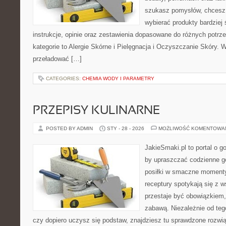
szukasz pomysłów, chcesz l
wybierać produkty bardziej 
instrukcje, opinie oraz zestawienia dopasowane do różnych potrz
kategorie to Alergie Skórne i Pielęgnacja i Oczyszczanie Skóry. W
przeładować […]
CATEGORIES:
CHEMIA WODY I PARAMETRY
PRZEPISY KULINARNE
POSTED BY ADMIN
STY - 28 - 2026
MOŻLIWOŚĆ KOMENTOWA
JakieSmaki.pl to portal o g
by upraszczać codzienne g
posiłki w smaczne momenty
receptury spotykają się z 
przestaje być obowiązkiem,
zabawą. Niezależnie od teg
czy dopiero uczysz się podstaw, znajdziesz tu sprawdzone rozwi