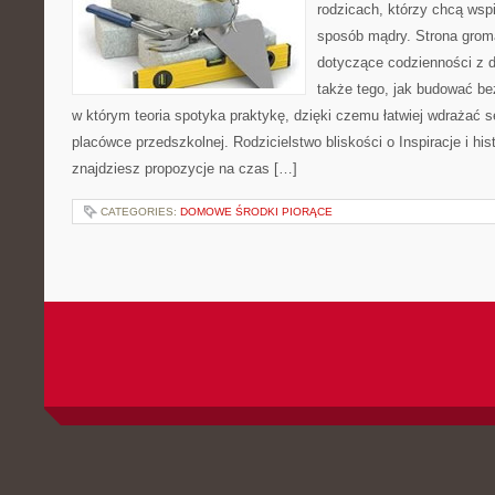
rodzicach, którzy chcą wsp
sposób mądry. Strona grom
dotyczące codzienności z d
także tego, jak budować be
w którym teoria spotyka praktykę, dzięki czemu łatwiej wdrażać 
placówce przedszkolnej. Rodzicielstwo bliskości o Inspiracje i his
znajdziesz propozycje na czas […]
CATEGORIES:
DOMOWE ŚRODKI PIORĄCE